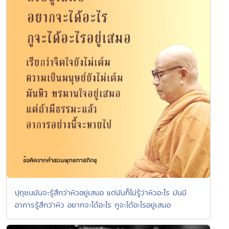
ปุถุชนมันจะรู้สึกว่าหิวอยู่เสมอ แต่มันก็ไม่รู้ว่าหิวอะไร มันมี
อาการรู้สึกว่าหิว อยากจะได้อะไร กูจะได้อะไรอยู่เสมอ