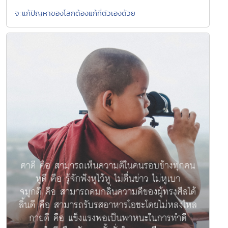
จะแก้ปัญหาของโลกต้องแก้ที่ตัวเองด้วย