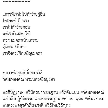
-------------------
..การที่เราไม่ไปทำร้ายผู้อื่น
ใครจะทำร้ายเรา
เราไม่ทำร้ายตอบ
แต่เรามีเมตตาให้
ความเมตตาเป็นเกราะ
คุ้มครองรักษา..
เราจึงควรฝึกเจริญเมตตา
หลวงพ่อสุรศักดิ์ เขมรังสี
วัดมเหยงคณ์ พระนครศรีอยุธยา
#สติปัฏฐาน4 #วิปัสสนากรรมฐาน #วัดต้นแบบ #วัดมเหยงคณ์
#สำนักปฏิบัติธรรม #สอนกรรมฐาน #ศาสนาพุทธ #เดินจงกรม
#หลวงพ่อสุรศักดิ์เขมรังสี #วิถีไทยวิถีพุทธ