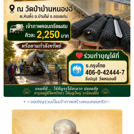
• ✨ขอเชิญร่วมเป็นเจ้าภาพสร้างถนนคอนกรีต✨