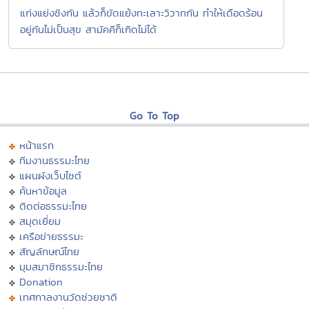
แก่งแย่งชิงกัน แล้วก็ขัดแย้งทะเลาะวิวาทกัน ทำให้เดือดร้อน
อยู่กันไม่เป็นสุข สามัคคีก็เกิดไม่ได้
Go To Top
หน้าแรก
ทีมงานธรรมะไทย
แผนผังเว็บไซต์
ค้นหาข้อมูล
ติดต่อธรรมะไทย
สมุดเยี่ยม
เครือข่ายธรรมะ
สัญลักษณ์ไทย
มุมสมาชิกธรรมะไทย
Donation
เทศกาลงานวัดช่วยชาติ