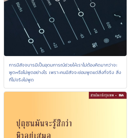
การมีสัจจบารมีเป็นอุดมการณ์ช่วยให้เราไม่ต้องคิดมากว่าจะ
พูดหรือไม่พูดอย่างไร เพราะคนมีสัจจะย่อมพูดแต่สิ่งที่จริง สิ่ง
ที่ไม่จริงไม่พูด