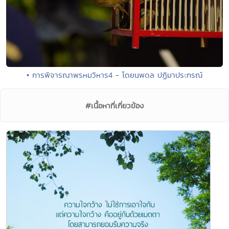
• การพิจารณาพรหมวิหาร4 - โดยนพดล ปฏิมาประกรณ์
#เนื้อหาที่เกี่ยวข้อง