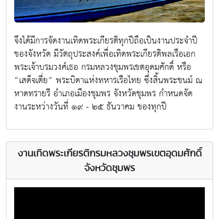
จึงได้มีการจัดงานเทิดพระเกียรติทุกปีถือเป็นงานประจำปี
ของจังหวัด มีวัตถุประสงค์เพื่อเทิดพระเกียรติพลเรือเอก
พระเจ้าบรมวงศ์เธอ กรมหลวงชุมพรเขตอุดมศักดิ์ หรือ
“เสด็จเตี่ย” พระบิดาแห่งทหารเรือไทย ซึ่งสิ้นพระชนม์ ณ
หาดทรายรี อำเภอเมืองชุมพร จังหวัดชุมพร กำหนดจัด
งานระหว่างวันที่ ๑๙ - ๒๕ ธันวาคม ของทุกปี
งานเทิดพระเกียรติกรมหลวงชุมพรเขตอุดมศักดิ์
จังหวัดชุมพร