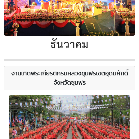
ธันวาคม
งานเทิดพระเกียรติกรมหลวงชุมพรเขตอุดมศักดิ์
จังหวัดชุมพร