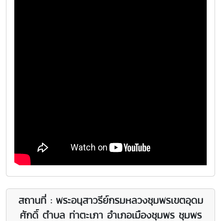
สถานที่ : พระอนุสาวรีย์กรมหลวงชุมพรเขตอุดม
ศักดิ์ ตำบล ท่าตะเภา อำเภอเมืองชุมพร ชุมพร