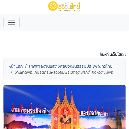
ค้นหาในเว็บไซต์ :
หน้าแรก
เทศกาลงานแสดงศิลปวัฒนธรรมประเพณีทั่วไทย
งานเทิดพระเกียรติกรมหลวงชุมพรเขตอุดมศักดิ์ จังหวัดชุมพร