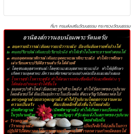
ที่มา: กรมส่งเสริมวัฒนธรรม กระทรวงวัฒนธรรม