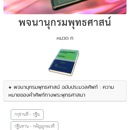
พจนานุกรมพุทธศาสน์
หมวด ก
พจนานุกรมพุทธศาสน์ ฉบับประมวลศัพท์ : ความ
หมายของคำศัพท์ทางพระพุทธศาสนา
กกุธานที - กฐิน
กฐินทาน - กตัญญูกตเวที