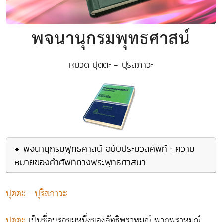
พจนานุกรมพุทธศาสน์
หมวด ปุตตะ - ปุริสภาวะ
พจนานุกรมพุทธศาสน์ ฉบับประมวลศัพท์ : ความ
หมายของคำศัพท์ทางพระพุทธศาสนา
ปุตตะ - ปุริสภาวะ
ปุตตะ
เป็นชื่อนรกขุมหนึ่งของลัทธิพราหมณ์ พวกพราหมณ์