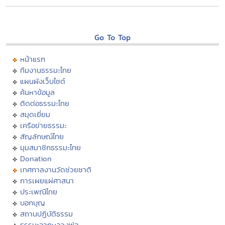
Go To Top
หน้าแรก
ทีมงานธรรมะไทย
แผนผังเว็บไซต์
ค้นหาข้อมูล
ติดต่อธรรมะไทย
สมุดเยี่ยม
เครือข่ายธรรมะ
สัญลักษณ์ไทย
มุมสมาชิกธรรมะไทย
Donation
เทศกาลงานวัดช่วยชาติ
การเผยแผ่ศาสนา
ประเพณีไทย
บอกบุญ
สถานปฏิบัติธรรม
ธรรมะจากหลวงพ่อ