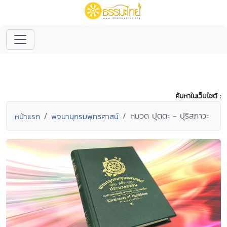
ค้นหาในเว็บไซต์ :
หมวด ปุตตะ - ปุริสภาวะ
หน้าแรก
พจนานุกรมพุทธศาสน์