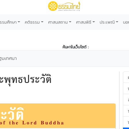
รรมศึกษา
คติธรรม
ศาสนสถาน
ศาสนพิธี
ประเพณี
บอ
ค้นหาในเว็บไซต์ :
ฐมเทศนา
พุทธประวัติ