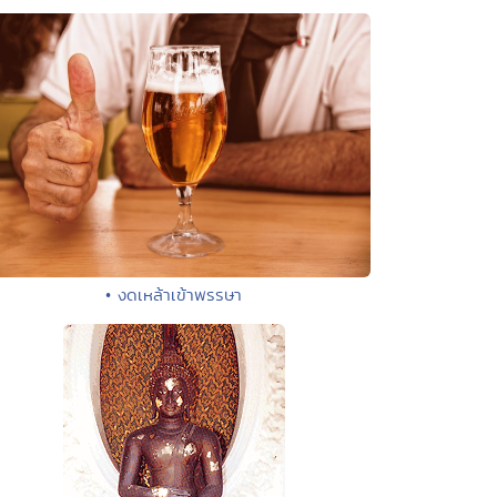
• งดเหล้าเข้าพรรษา