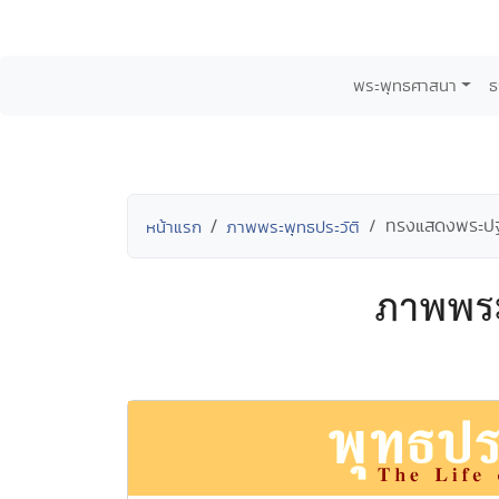
พระพุทธศาสนา
ธ
ทรงแสดงพระป
หน้าแรก
ภาพพระพุทธประวัติ
ภาพพระ