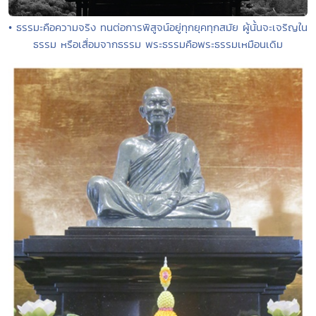
• ธรรมะคือความจริง ทนต่อการพิสูจน์อยู่ทุกยุคทุกสมัย ผู้นั้นจะเจริญใน
ธรรม หรือเสื่อมจากธรรม พระธรรมคือพระธรรมเหมือนเดิม