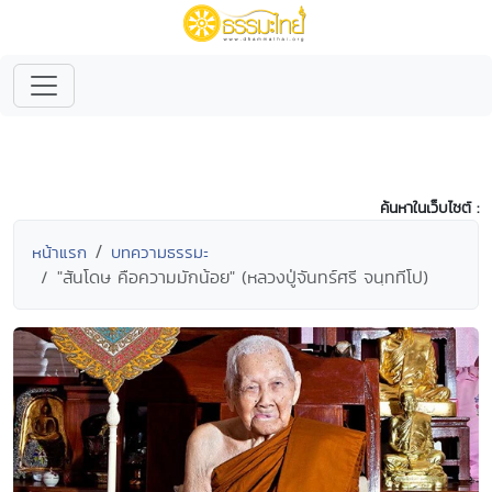
ค้นหาในเว็บไซต์ :
หน้าแรก
บทความธรรมะ
"สันโดษ คือความมักน้อย" (หลวงปู่จันทร์ศรี จนฺททีโป)