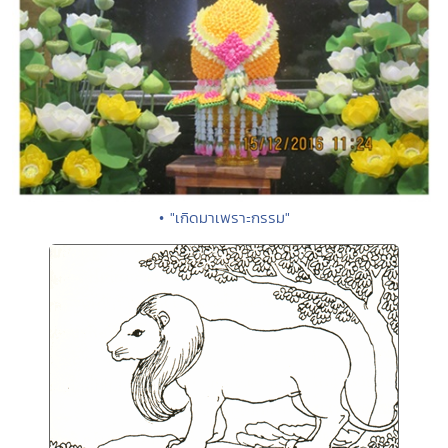
• "เกิดมาเพราะกรรม"