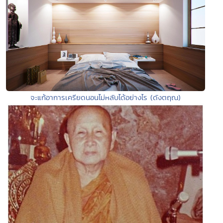
จะแก้อาการเครียดนอนไม่หลับได้อย่างไร (ดังตฤณ)