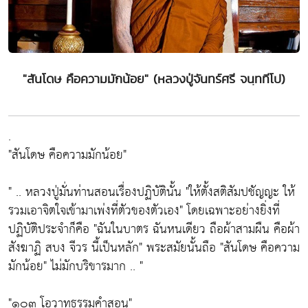
"สันโดษ คือความมักน้อย" (หลวงปู่จันทร์ศรี จนฺททีโป)
.
"สันโดษ คือความมักน้อย"
" .. หลวงปู่มั่นท่านสอนเรื่องปฏิบัตินั้น "ให้ตั้งสติสัมปชัญญะ ให้
รวมเอาจิตใจเข้ามาเพ่งที่ตัวของตัวเอง" โดยเฉพาะอย่างยิ่งที่
ปฏิบัติประจำก็คือ "ฉันในบาตร ฉันหนเดียว ถือผ้าสามผืน คือผ้า
สังฆาฏิ สบง จีวร นี้เป็นหลัก" พระสมัยนั้นถือ "สันโดษ คือความ
มักน้อย" ไม่มักบริขารมาก .. "
"๑๐๓ โอวาทธรรมคำสอน"