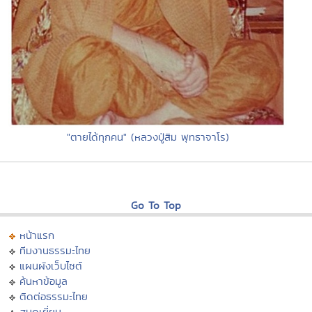
"ตายได้ทุกคน" (หลวงปู่สิม พุทธาจาโร)
Go To Top
หน้าแรก
ทีมงานธรรมะไทย
แผนผังเว็บไซต์
ค้นหาข้อมูล
ติดต่อธรรมะไทย
สมุดเยี่ยม