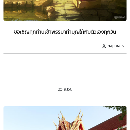
ขอเชิญทุกท่านเข้าพรรษาทำบุญให้กับตัวเองทุกวัน
naparats
9,156