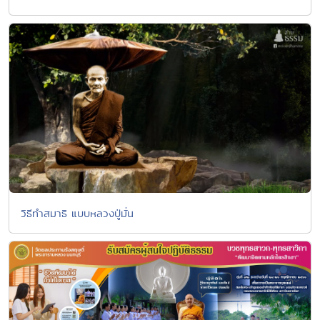
วิธีทำสมาธิ แบบหลวงปู่มั่น