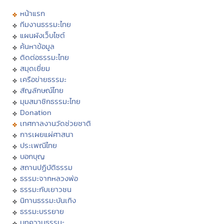
หน้าแรก
ทีมงานธรรมะไทย
แผนผังเว็บไซต์
ค้นหาข้อมูล
ติดต่อธรรมะไทย
สมุดเยี่ยม
เครือข่ายธรรมะ
สัญลักษณ์ไทย
มุมสมาชิกธรรมะไทย
Donation
เทศกาลงานวัดช่วยชาติ
การเผยแผ่ศาสนา
ประเพณีไทย
บอกบุญ
สถานปฏิบัติธรรม
ธรรมะจากหลวงพ่อ
ธรรมะกับเยาวชน
นิทานธรรมะบันเทิง
ธรรมะบรรยาย
บทความธรรมะ