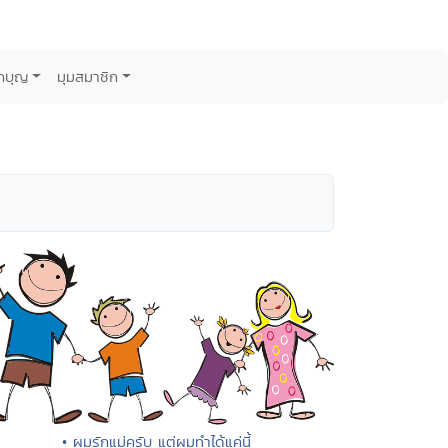
กบุญ
มุมสมาชิก
• ผมรักแม่ครับ แต่ผมทำได้แค่นี้