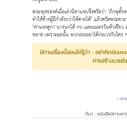
พระพุทธองค์เมื่อเล่านิทานจบจึงตรัสว่า "ภิกษุทั้งห
ทำให้ช้างผู้มีกำลังกว่าให้ตายได้" แล้วตรัสพระคาถ
"ท่านจงดูกา นางนกไส้ กบ และแมลงวันหัวเขียว สัตว
หลาย เพราะฉะนั้น พวกเธออย่าได้ก่อเวรกับใคร ๆ แ
นิทานเรื่องนี้สอนให้รู้ว่า : อย่าคิดข่ม
การสร้างเวรย่
สา
ที่มา : หนังสือนิทานช