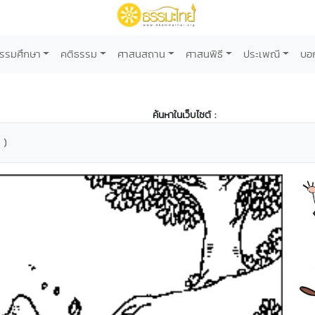
รรมศึกษา
คติธรรม
ศาสนสถาน
ศาสนพิธี
ประเพณี
บอ
ค้นหาในเว็บไซต์ :
 )