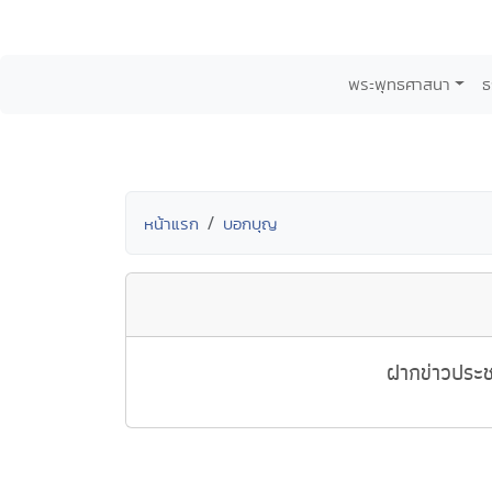
พระพุทธศาสนา
ธ
หน้าแรก
บอกบุญ
ฝากข่าวประช