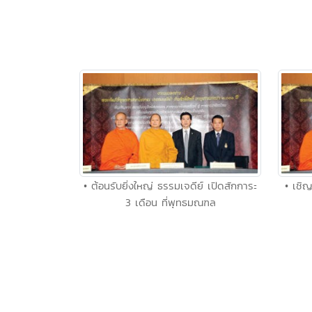
• ต้อนรับยิ่งใหญ่ ธรรมเจดีย์ เปิดสักการะ
• เชิญ
3 เดือน ที่พุทธมณฑล