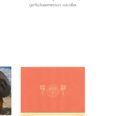
บูชาในวันออกพรรษา เเละเพื่อเ