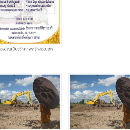
ชอเชิญเป็นเจ้าภาพสร้างอุโบสถ