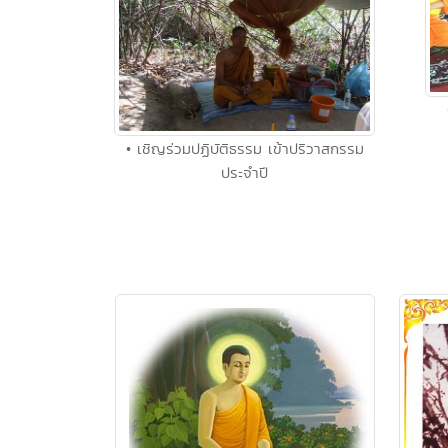
• เชิญร่วมปฏิบัติธรรม เข้าปริวาสกรรม
ประจำปี