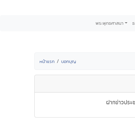
พระพุทธศาสนา
ธ
หน้าแรก
บอกบุญ
ฝากข่าวประช