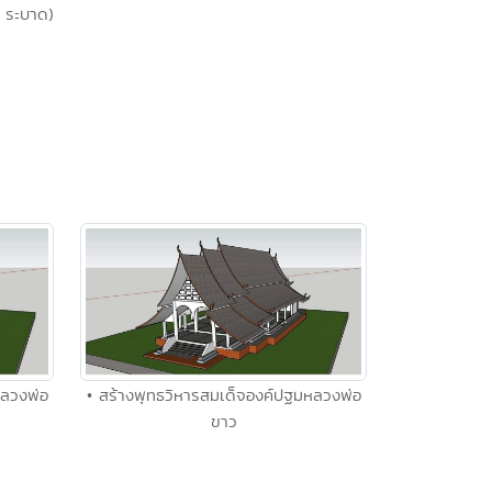
 ระบาด)
หลวงพ่อ
• สร้างพุทธวิหารสมเด็จองค์ปฐมหลวงพ่อ
ขาว