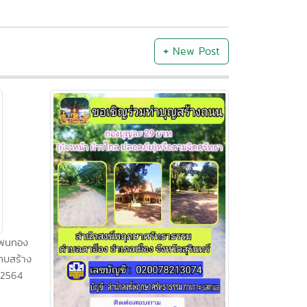
+
New Post
โพนทอง
ทบสร้าง
 2564