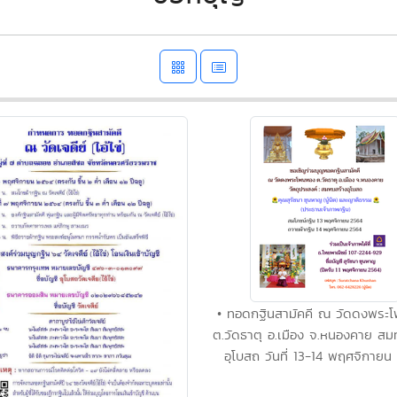
• ทอดกฐินสามัคคี ณ วัดดงพระ
ต.วัดธาตุ อ.เมือง จ.หนองคาย สม
อุโบสถ วันที่ 13-14 พฤศจิกายน