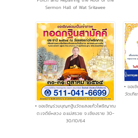
Sermon Hall of Wat Sritawee
• ขอเช
วัดเกีย
• ขอเชิญร่วมบุญกฐินวัดแสงแก้วโพธิญาณ
ต.เจดีย์หลวง อ.แม่สรวย จ.เชียงราย 30-
30/10/64