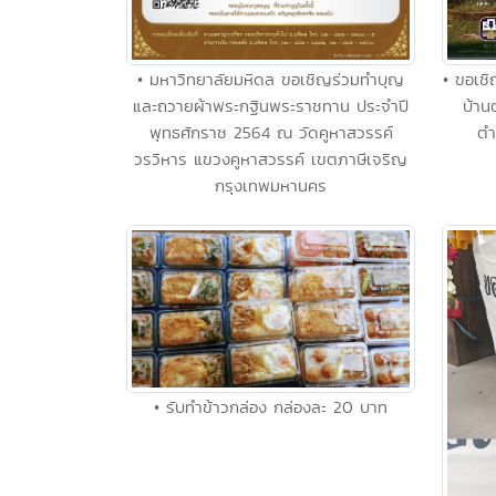
• มหาวิทยาลัยมหิดล ขอเชิญร่วมทำบุญ
• ขอเชิ
และถวายผ้าพระกฐินพระราชทาน ประจำปี
บ้าน
พุทธศักราช 2564 ณ วัดคูหาสวรรค์
ตำ
วรวิหาร แขวงคูหาสวรรค์ เขตภาษีเจริญ
กรุงเทพมหานคร
• รับทำข้าวกล่อง กล่องละ 20 บาท