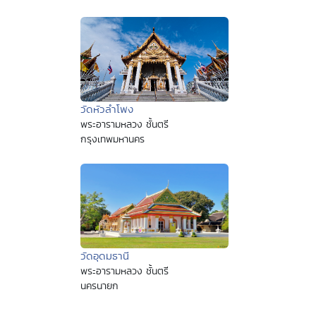
วัดหัวลำโพง
พระอารามหลวง ชั้นตรี
กรุงเทพมหานคร
วัดอุดมธานี
พระอารามหลวง ชั้นตรี
นครนายก