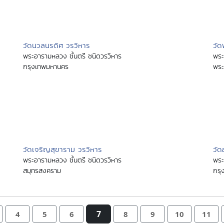
วัดนวลนรดิศ วรวิหาร
วัด
พระอารามหลวง ชั้นตรี ชนิดวรวิหาร
พระ
กรุงเทพมหานคร
พระ
วัดเจริญสุขาราม วรวิหาร
วัด
พระอารามหลวง ชั้นตรี ชนิดวรวิหาร
พระ
สมุทรสงคราม
กรุ
7
4
5
6
8
9
10
11