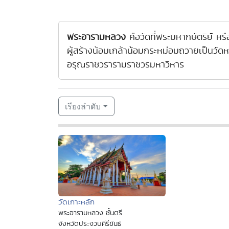
พระอารามหลวง
คือวัดที่พระมหากษัตริย์ 
ผู้สร้างน้อมเกล้าน้อมกระหม่อมถวายเป็นวั
อรุณราชวรารามราชวรมหาวิหาร
เรียงลำดับ
วัดเกาะหลัก
พระอารามหลวง ชั้นตรี
จังหวัดประจวบคีรีขันธ์