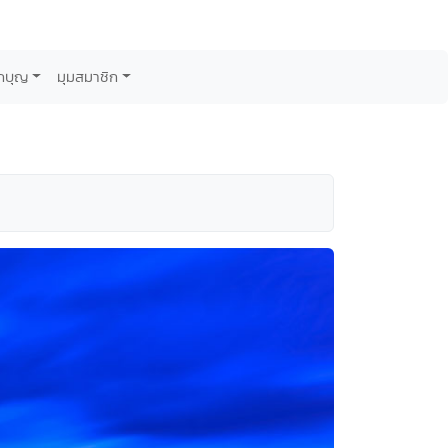
กบุญ
มุมสมาชิก