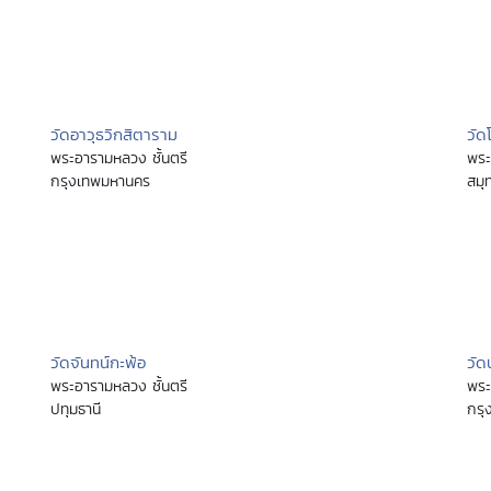
วัดอาวุธวิกสิตาราม
วั
พระอารามหลวง ชั้นตรี
พระ
กรุงเทพมหานคร
สมุ
วัดจันทน์กะพ้อ
วัด
พระอารามหลวง ชั้นตรี
พระ
ปทุมธานี
กรุ