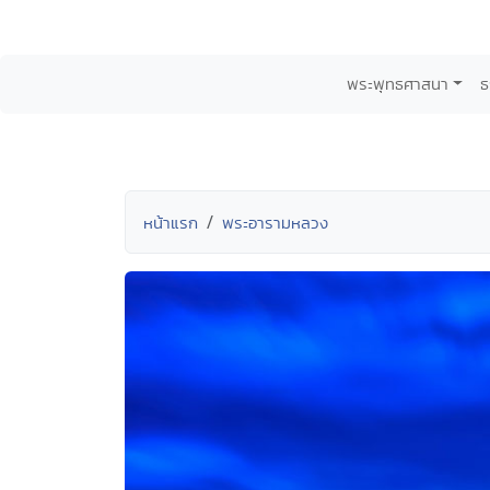
พระพุทธศาสนา
ธ
หน้าแรก
พระอารามหลวง