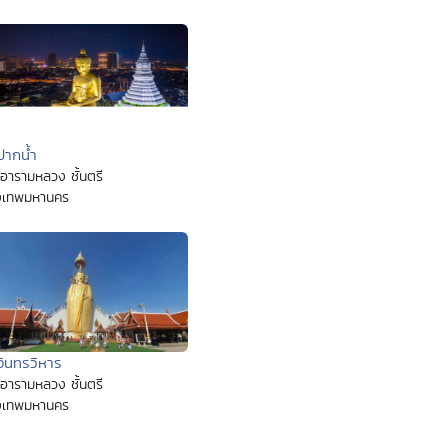
ปากน้ำ
อารามหลวง ชั้นตรี
งเทพมหานคร
อินทรวิหาร
อารามหลวง ชั้นตรี
งเทพมหานคร