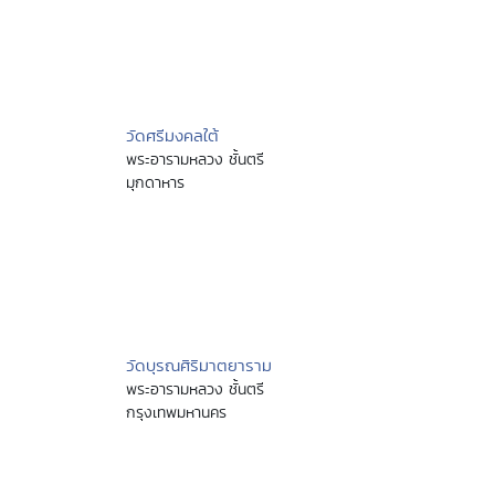
วัดศรีมงคลใต้
พระอารามหลวง ชั้นตรี
มุกดาหาร
วัดบุรณศิริมาตยาราม
พระอารามหลวง ชั้นตรี
กรุงเทพมหานคร