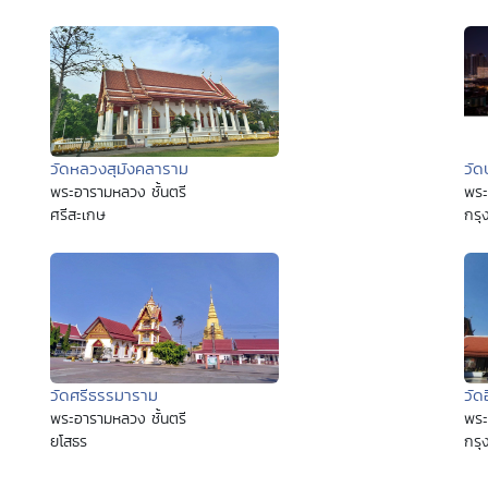
วัดหลวงสุมังคลาราม
วัด
พระอารามหลวง ชั้นตรี
พระ
ศรีสะเกษ
กรุ
วัดศรีธรรมาราม
วัด
พระอารามหลวง ชั้นตรี
พระ
ยโสธร
กรุ