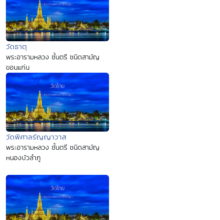
วัดธาตุ
พระอารามหลวง ชั้นตรี ชนิดสามัญ
ขอนแก่น
วัดพิศาลรัญญาวาส
พระอารามหลวง ชั้นตรี ชนิดสามัญ
หนองบัวลำภู