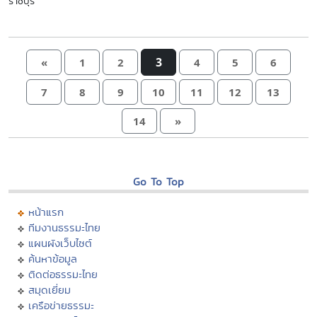
ราชบุรี
3
«
1
2
4
5
6
7
8
9
10
11
12
13
14
»
Go To Top
หน้าแรก
ทีมงานธรรมะไทย
แผนผังเว็บไซต์
ค้นหาข้อมูล
ติดต่อธรรมะไทย
สมุดเยี่ยม
เครือข่ายธรรมะ