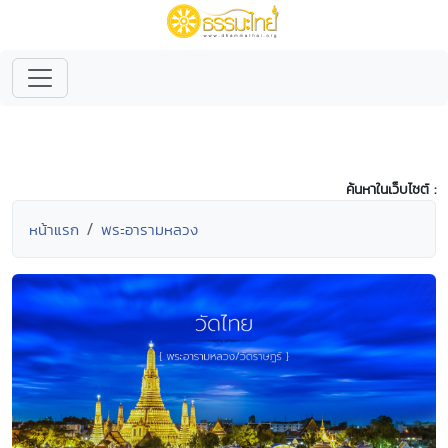
ค้นหาในเว็บไซต์ :
หน้าแรก
พระอารามหลวง