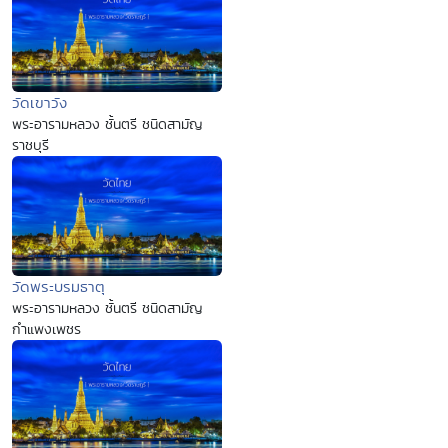
วัดเขาวัง
พระอารามหลวง ชั้นตรี ชนิดสามัญ
ราชบุรี
วัดพระบรมธาตุ
พระอารามหลวง ชั้นตรี ชนิดสามัญ
กำแพงเพชร