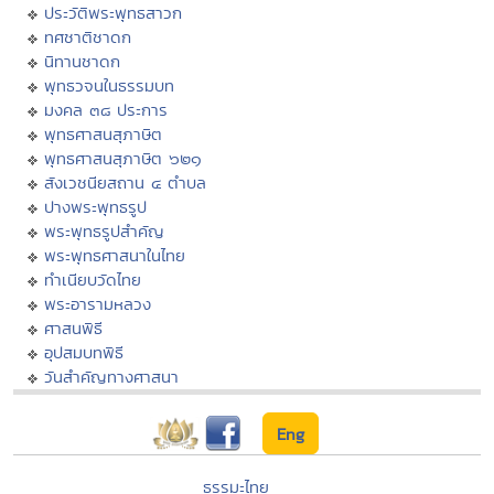
ประวัติพระพุทธสาวก
ทศชาติชาดก
นิทานชาดก
พุทธวจนในธรรมบท
มงคล ๓๘ ประการ
พุทธศาสนสุภาษิต
พุทธศาสนสุภาษิต ๖๒๑
สังเวชนียสถาน ๔ ตำบล
ปางพระพุทธรูป
พระพุทธรูปสำคัญ
พระพุทธศาสนาในไทย
ทำเนียบวัดไทย
พระอารามหลวง
ศาสนพิธี
อุปสมบทพิธี
วันสำคัญทางศาสนา
Eng
ธรรมะไทย