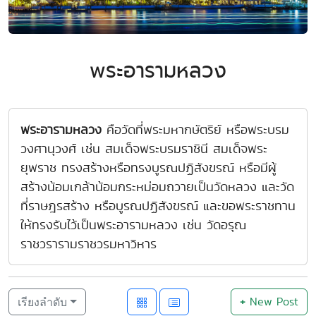
พระอารามหลวง
พระอารามหลวง
คือวัดที่พระมหากษัตริย์ หรือพระบรม
วงศานุวงศ์ เช่น สมเด็จพระบรมราชินี สมเด็จพระ
ยุพราช ทรงสร้างหรือทรงบูรณปฏิสังขรณ์ หรือมีผู้
สร้างน้อมเกล้าน้อมกระหม่อมถวายเป็นวัดหลวง และวัด
ที่ราษฎรสร้าง หรือบูรณปฏิสังขรณ์ และขอพระราชทาน
ให้ทรงรับไว้เป็นพระอารามหลวง เช่น วัดอรุณ
ราชวรารามราชวรมหาวิหาร
+
New Post
เรียงลำดับ