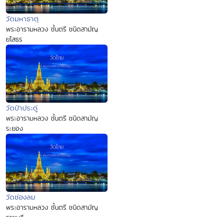
วัดมหาธาตุ
พระอารามหลวง ชั้นตรี ชนิดสามัญ
ยโสธร
วัดป่าประดู่
พระอารามหลวง ชั้นตรี ชนิดสามัญ
ระยอง
วัดช่องลม
พระอารามหลวง ชั้นตรี ชนิดสามัญ