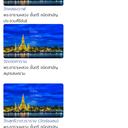
วัดคลองวาฬ
พระอารามหลวง ชั้นตรี ชนิดสามัญ
ประจวบคีรีขันธ์
วัดเกตการาม
พระอารามหลวง ชั้นตรี ชนิดสามัญ
สมุทรสงคราม
วัดสุทธิวาตวราราม (วัดช่องลม)
พระอารามหลวง ชั้นตรี ชนิดสามัญ