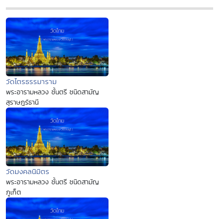
วัดไตรธรรมาราม
พระอารามหลวง ชั้นตรี ชนิดสามัญ
สุราษฎร์ธานี
วัดมงคลนิมิตร
พระอารามหลวง ชั้นตรี ชนิดสามัญ
ภูเก็ต