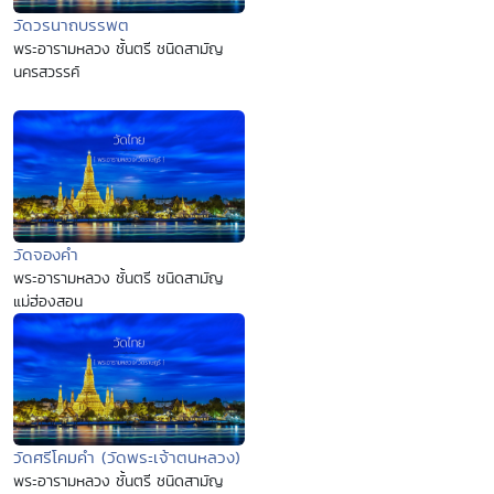
วัดวรนาถบรรพต
พระอารามหลวง ชั้นตรี ชนิดสามัญ
นครสวรรค์
วัดจองคำ
พระอารามหลวง ชั้นตรี ชนิดสามัญ
แม่ฮ่องสอน
วัดศรีโคมคำ (วัดพระเจ้าตนหลวง)
พระอารามหลวง ชั้นตรี ชนิดสามัญ