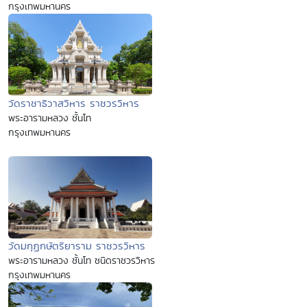
กรุงเทพมหานคร
วัดราชาธิวาสวิหาร ราชวรวิหาร
พระอารามหลวง ชั้นโท
กรุงเทพมหานคร
วัดมกุฏกษัตริยาราม ราชวรวิหาร
พระอารามหลวง ชั้นโท ชนิดราชวรวิหาร
กรุงเทพมหานคร