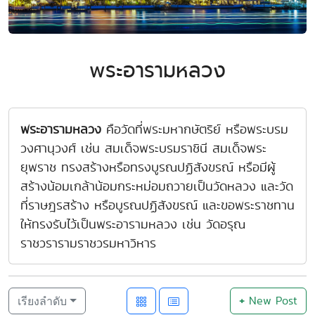
พระอารามหลวง
พระอารามหลวง
คือวัดที่พระมหากษัตริย์ หรือพระบรม
วงศานุวงศ์ เช่น สมเด็จพระบรมราชินี สมเด็จพระ
ยุพราช ทรงสร้างหรือทรงบูรณปฏิสังขรณ์ หรือมีผู้
สร้างน้อมเกล้าน้อมกระหม่อมถวายเป็นวัดหลวง และวัด
ที่ราษฎรสร้าง หรือบูรณปฏิสังขรณ์ และขอพระราชทาน
ให้ทรงรับไว้เป็นพระอารามหลวง เช่น วัดอรุณ
ราชวรารามราชวรมหาวิหาร
+
New Post
เรียงลำดับ