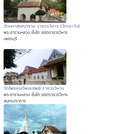
วัดมหาสมณาราม ราชวรวิหาร (วัดเขาวัง)
พระอารามหลวง ชั้นโท ชนิดราชวรวิหาร
เพชรบุรี
วัดไพชยนต์พลเสพย์ ราชวรวิหาร
พระอารามหลวง ชั้นโท ชนิดราชวรวิหาร
สมุทรปราการ