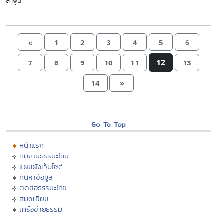
ลำพูน
«
1
2
3
4
5
6
12
7
8
9
10
11
13
14
»
Go To Top
หน้าแรก
ทีมงานธรรมะไทย
แผนผังเว็บไซต์
ค้นหาข้อมูล
ติดต่อธรรมะไทย
สมุดเยี่ยม
เครือข่ายธรรมะ