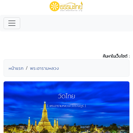
ค้นหาในเว็บไซต์ :
หน้าแรก
พระอารามหลวง