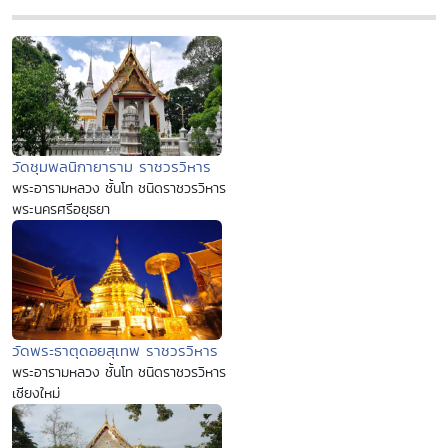
วัดชุมพลนิกายาราม ราชวรวิหาร
พระอารามหลวง ชั้นโท ชนิดราชวรวิหาร
พระนครศรีอยุธยา
วัดพระธาตุดอยสุเทพ ราชวรวิหาร
พระอารามหลวง ชั้นโท ชนิดราชวรวิหาร
เชียงใหม่