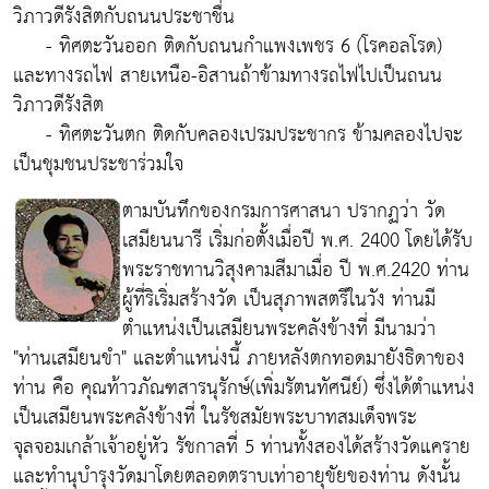
วิภาวดีรังสิตกับถนนประชาชื่น
- ทิศตะวันออก ติดกับถนนกำแพงเพชร 6 (โรคอลโรด)
และทางรถไฟ สายเหนือ-อิสานถ้าข้ามทางรถไฟไปเป็นถนน
วิภาวดีรังสิต
- ทิศตะวันตก ติดกับคลองเปรมประชากร ข้ามคลองไปจะ
เป็นชุมชนประชาร่วมใจ
ตามบันทึกของกรมการศาสนา ปรากฏว่า วัด
เสมียนนารี เริ่มก่อตั้งเมื่อปี พ.ศ. 2400 โดยได้รับ
พระราชทานวิสุงคามสีมาเมื่อ ปี พ.ศ.2420 ท่าน
ผู้ที่ริเริ่มสร้างวัด เป็นสุภาพสตรีในวัง ท่านมี
ตำแหน่งเป็นเสมียนพระคลังข้างที่ มีนามว่า
"ท่านเสมียนขำ" และตำแหน่งนี้ ภายหลังตกทอดมายังธิดาของ
ท่าน คือ คุณท้าวภัณฑสารนุรักษ์(เพิ่มรัตนทัศนีย์) ซึ่งได้ตำแหน่ง
เป็นเสมียนพระคลังข้างที่ ในรัชสมัยพระบาทสมเด็จพระ
จุลจอมเกล้าเจ้าอยู่หัว รัชกาลที่ 5 ท่านทั้งสองได้สร้างวัดแคราย
และทำนุบำรุงวัดมาโดยตลอดตราบเท่าอายุขัยของท่าน ดังนั้น