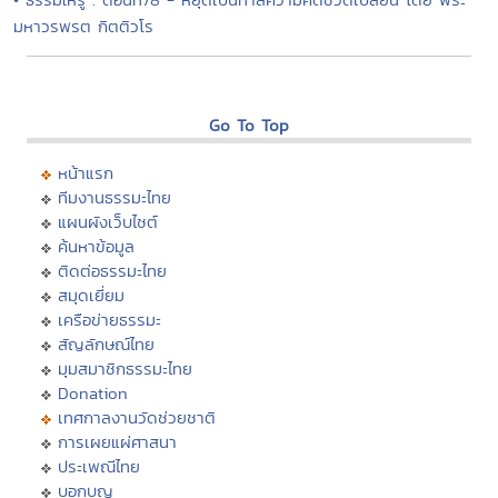
มหาวรพรต กิตติวโร
Go To Top
หน้าแรก
ทีมงานธรรมะไทย
แผนผังเว็บไซต์
ค้นหาข้อมูล
ติดต่อธรรมะไทย
สมุดเยี่ยม
เครือข่ายธรรมะ
สัญลักษณ์ไทย
มุมสมาชิกธรรมะไทย
Donation
เทศกาลงานวัดช่วยชาติ
การเผยแผ่ศาสนา
ประเพณีไทย
บอกบุญ