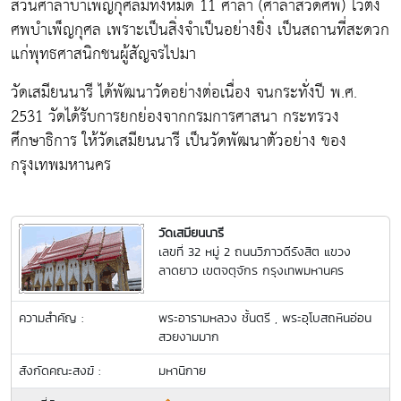
ส่วนศาลาบำเพ็ญกุศลมีทั้งหมด 11 ศาลา (ศาลาสวดศพ) ไว้ตั้ง
ศพบำเพ็ญกุศล เพราะเป็นสิ่งจำเป็นอย่างยิ่ง เป็นสถานที่สะดวก
แก่พุทธศาสนิกชนผู้สัญจรไปมา
วัดเสมียนนารี ได้พัฒนาวัดอย่างต่อเนื่อง จนกระทั่งปี พ.ศ.
2531 วัดได้รับการยกย่องจากกรมการศาสนา กระทรวง
ศึกษาธิการ ให้วัดเสมียนนารี เป็นวัดพัฒนาตัวอย่าง ของ
กรุงเทพมหานคร
วัดเสมียนนารี
เลขที่ 32 หมู่ 2 ถนนวิภาวดีรังสิต แขวง
ลาดยาว เขตจตุจักร กรุงเทพมหานคร
ความสำคัญ :
พระอารามหลวง ชั้นตรี , พระอุโบสถหินอ่อน
สวยงามมาก
สังกัดคณะสงฆ์ :
มหานิกาย