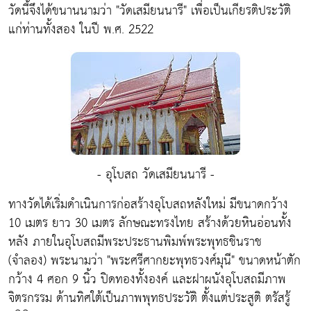
วัดนี้จึงได้ขนานนามว่า "วัดเสมียนนารี" เพื่อเป็นเกียรติประวัติ
แก่ท่านทั้งสอง ในปี พ.ศ. 2522
- อุโบสถ วัดเสมียนนารี -
ทางวัดได้เริ่มดำเนินการก่อสร้างอุโบสถหลังใหม่ มีขนาดกว้าง
10 เมตร ยาว 30 เมตร ลักษณะทรงไทย สร้างด้วยหินอ่อนทั้ง
หลัง ภายในอุโบสถมีพระประธานพิมพ์พระพุทธชินราช
(จำลอง) พระนามว่า "พระศรีศากยะพุทธวงศ์มุนี" ขนาดหน้าตัก
กว้าง 4 ศอก 9 นิ้ว ปิดทองทั้งองค์ และฝาผนังอุโบสถมีภาพ
จิตรกรรม ด้านทิศใต้เป็นภาพพุทธประวัติ ตั้งแต่ประสูติ ตรัสรู้