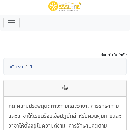
ค้นหาในเว็บไซต์ :
หน้าแรก
ศีล
ศีล
ศีล ความประพฤติดีทางกายและวาจา, การรักษากาย
และวาจาให้เรียบร้อย,ข้อปฏิบัติสำหรับควบคุมกายและ
วาจาให้ตั้งอยู่ในความดีงาม, การรักษาปกติตาม