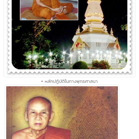
• หลักปฏิบัติในทางพุทธศาสนา