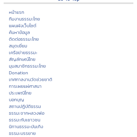
หน้าแรก
ทีมงานธรรมะไทย
แผนผังเว็บไซต์
ค้นหาข้อมูล
ติดต่อธรรมะไทย
สมุดเยี่ยม
เครือข่ายธรรมะ
สัญลักษณ์ไทย
มุมสมาชิกธรรมะไทย
Donation
เทศกาลงานวัดช่วยชาติ
การเผยแผ่ศาสนา
ประเพณีไทย
บอกบุญ
สถานปฏิบัติธรรม
ธรรมะจากหลวงพ่อ
ธรรมะกับเยาวชน
นิทานธรรมะบันเทิง
ธรรมะบรรยาย