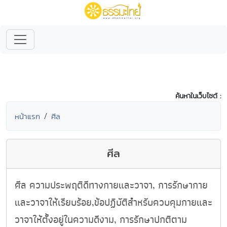
ค้นหาในเว็บไซต์ :
หน้าแรก
ศีล
ศีล
ศีล ความประพฤติดีทางกายและวาจา, การรักษากาย
และวาจาให้เรียบร้อย,ข้อปฏิบัติสำหรับควบคุมกายและ
วาจาให้ตั้งอยู่ในความดีงาม, การรักษาปกติตาม