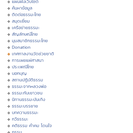
แผนผังเว็บไซต์
ค้นหาข้อมูล
ติดต่อธรรมะไทย
สมุดเยี่ยม
เครือข่ายธรรมะ
สัญลักษณ์ไทย
มุมสมาชิกธรรมะไทย
Donation
เทศกาลงานวัดช่วยชาติ
การเผยแผ่ศาสนา
ประเพณีไทย
บอกบุญ
สถานปฏิบัติธรรม
ธรรมะจากหลวงพ่อ
ธรรมะกับเยาวชน
นิทานธรรมะบันเทิง
ธรรมะบรรยาย
บทความธรรมะ
กวีธรรมะ
คติธรรม คำคม โดนใจ
กรรม