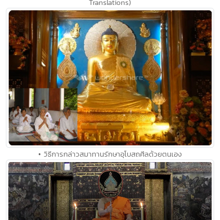
Translations)
• วิธีการกล่าวสมาทานรักษาอุโบสถศีลด้วยตนเอง