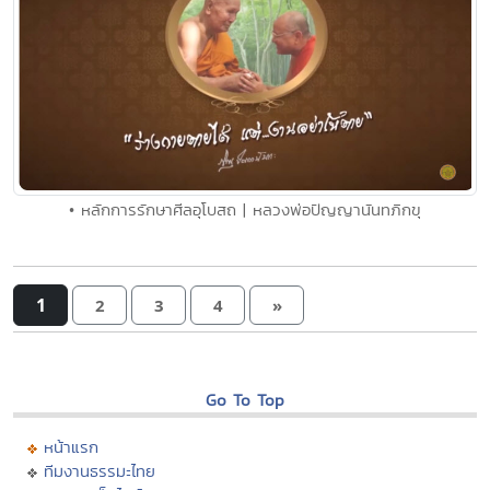
• หลักการรักษาศีลอุโบสถ | หลวงพ่อปัญญานันทภิกขุ
1
2
3
4
»
Go To Top
หน้าแรก
ทีมงานธรรมะไทย