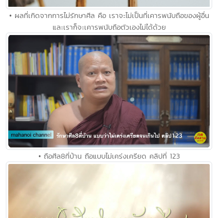
• ผลที่เกิดจากการไม่รักษาศีล คือ เราจะไม่เป็นที่เคารพนับถือของผู้อื่น
และเราก็จะเคารพนับถือตัวเองไม่ได้ด้วย
• ถือศีล8ที่บ้าน ถือแบบไม่เคร่งเครียด คลิปที่ 123