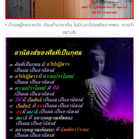
• บ้านอยู่ไกลจากวัด ต้องทำมาหากิน ไม่มีเวลาไปขอศีลจากพระ ควรทำ
อย่างไร