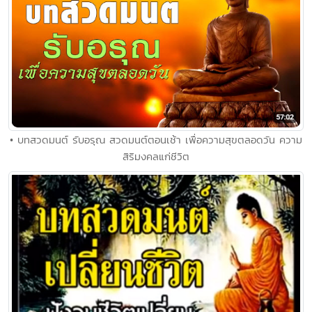
• บทสวดมนต์ รับอรุณ สวดมนต์ตอนเช้า เพื่อความสุขตลอดวัน ความ
สิริมงคลแก่ชีวิต