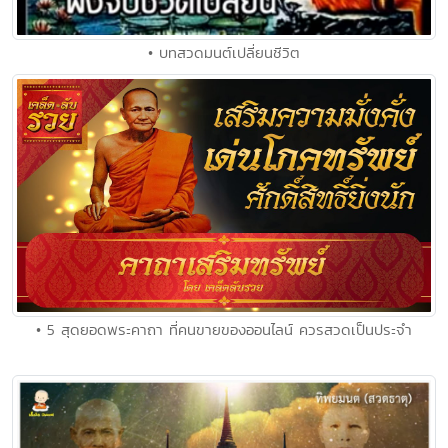
• บทสวดมนต์เปลี่ยนชีวิต
• 5 สุดยอดพระคาถา ที่คนขายของออนไลน์ ควรสวดเป็นประจำ