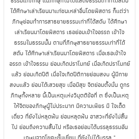
ธรรมแก่ภิกษุ แม้ภิกษุก็ไม่ได้แสดงธรรมเท่าที่ได้สดับ
ได้ศึกษาเล่าเรียนมาแก่ชนเหล่าอื่นโดยพิสดาร ก็แต่ว่า
ภิกษุย่อมทำการสาธยายธรรมเท่าที่ได้สดับ ได้ศึกษา
เล่าเรียนมาโดยพิสดาร เธอย่อมเข้าใจอรรถ เข้าใจ
ธรรมในธรรมนั้น ตามที่ภิกษุสาธยายธรรมเท่าที่ได้
สดับ ได้ศึกษาเล่าเรียนมาโดยพิสดาร เมื่อเธอเข้าใจ
อรรถ เข้าใจธรรม ย่อมเกิดปราโมทย์ เมื่อเกิดปราโมทย์
แล้ว ย่อมเกิดปีติ เมื่อใจเกิดปีติกายย่อมสงบ ผู้มีกาย
สงบแล้ว ย่อมได้เสวยสุข เมื่อมีสุข จิตย่อมตั้งมั่น ดูกร
ภิกษุทั้งหลาย นี้เป็นเหตุแห่งวิมุตติข้อที่ ๓ ซึ่งเป็นเหตุ
ให้จิตของภิกษุผู้ไม่ประมาท มีความเพียร มี ใจเด็ด
เดี่ยว ที่ยังไม่หลุดพ้น ย่อมหลุดพ้น อาสวะที่ยังไม่สิ้น
ไป ย่อมถึงความสิ้นไป หรือเธอย่อมได้บรรลุธรรมอัน
เกษมจากโยคะชั้นเยี่ยม ที่ยังไม่ได้บรรลุ "