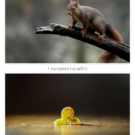
• กระรอกเจาะมะพร้าว