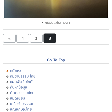
• หนอน...กับเทวดา
3
«
1
2
Go To Top
หน้าแรก
ทีมงานธรรมะไทย
แผนผังเว็บไซต์
ค้นหาข้อมูล
ติดต่อธรรมะไทย
สมุดเยี่ยม
เครือข่ายธรรมะ
สัญลักษณ์ไทย