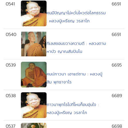
0541
6691
คนมีปัญญาไม่หวั่นไหวต่อโลกธรรม
: หลวงปู่เหรียญ วรลาโภ
0540
6691
กิเลสชอบขวางความดี : หลวงตาม
หาบัว ญาณสัมปันโน
0539
6695
คนบ่ภาวนา เอาแต่ถาม : หลวงปู่
สิม พุทธาจาโร
0538
6689
ภาวนาพุทโธไปที่ไหนก็อบอุ่นใจ :
หลวงปู่เหรียญ วรลาโภ
0537
6698