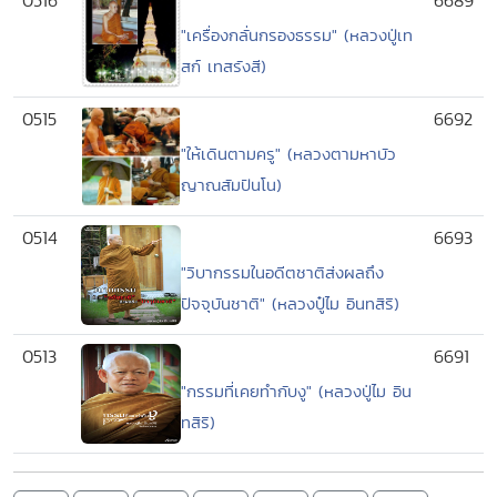
0516
6689
"เครื่องกลั่นกรองธรรม" (หลวงปู่เท
สก์ เทสรังสี)
0515
6692
"ให้เดินตามครู" (หลวงตามหาบัว
ญาณสัมปันโน)
0514
6693
"วิบากรรมในอดีตชาติส่งผลถึง
ปัจจุบันชาติ" (หลวงปู๋ไม อินทสิริ)
0513
6691
"กรรมที่เคยทำกับงู" (หลวงปู่ไม อิน
ทสิริ)