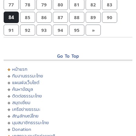
77
78
79
80
81
82
83
84
85
86
87
88
89
90
91
92
93
94
95
»
Go To Top
หน้าแรก
ทีมงานธรรมะไทย
แผนผังเว็บไซต์
ค้นหาข้อมูล
ติดต่อธรรมะไทย
สมุดเยี่ยม
เครือข่ายธรรมะ
สัญลักษณ์ไทย
มุมสมาชิกธรรมะไทย
Donation
เทศกาลงานวัดช่วยชาติ