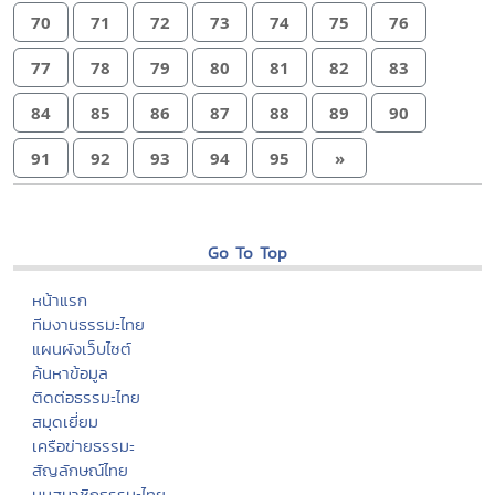
70
71
72
73
74
75
76
77
78
79
80
81
82
83
84
85
86
87
88
89
90
91
92
93
94
95
»
Go To Top
หน้าแรก
ทีมงานธรรมะไทย
แผนผังเว็บไซต์
ค้นหาข้อมูล
ติดต่อธรรมะไทย
สมุดเยี่ยม
เครือข่ายธรรมะ
สัญลักษณ์ไทย
มุมสมาชิกธรรมะไทย