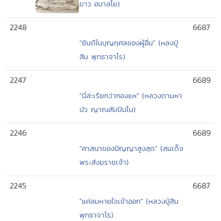
ขาว อนาลโย)
2248
6687
"ยินดีในบุญกุศลของผู้อื่น" (หลงปู่
สิม พุทธาจาโร)
2247
6689
"นี่ล่ะเรียกว่ากองแห" (หลวงตามหา
บัว ญาณสัมปันโน)
2246
6689
"ศาสนาของปัญญาสูงสุด" (สมเด็จ
พระสังฆราชเจ้า)
2245
6687
"แค่ลมหายใจเข้าออก" (หลวงปู่สิม
พุทธาจาโร)