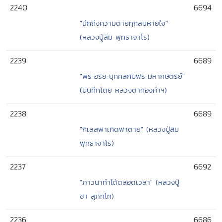
2240
6694
"นึกถึงความตายทุกลมหายใจ"
(หลวงปู่สิม พุทธาจาโร)
2239
6689
"พระอริยะบุคคลกับพระมหากษัตริย์"
(บันทึกโดย หลวงตาทองคำฯ)
2238
6689
"กิเลสพาเกิดพาตาย" (หลวงปู่สิม
พุทธาจาโร)
2237
6692
"ภาวนาทำได้ตลอดเวลา" (หลวงปู่
ชา สุภัทโท)
2236
6686