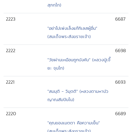
สุภทฺโท)
2223
6687
"อย่าไปเพ่งเล็งแก้กิเลสผู้อื่น"
(สมเด็จพระสังฆราชเจ้า)
2222
6698
"วัยผ่านเหมือนถูกบังคับ" (หลวงปู่เจี๊
ยะ จุนโท)
2221
6693
"สมมุติ - วิมุตติ" (หลวงตามหาบัว
ญาณสัมปันโน)
2220
6689
"คุณของเมตตา คือความเย็น"
(สมเด็จพระสังฆราชเจ้า)