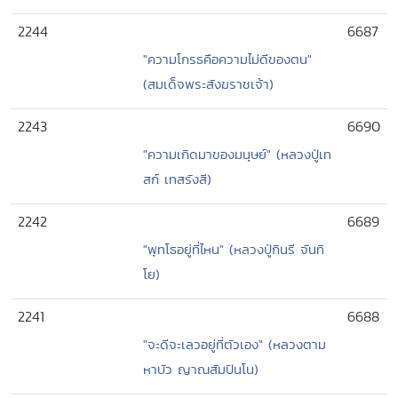
2244
6687
"ความโกรธคือความไม่ดีของตน"
(สมเด็จพระสังฆราชเจ้า)
2243
6690
"ความเกิดมาของมนุษย์" (หลวงปู่เท
สก์ เทสรังสี)
2242
6689
"พุทโธอยู่ที่ไหน" (หลวงปู่กินรี จันทิ
โย)
2241
6688
"จะดีจะเลวอยู่ที่ตัวเอง" (หลวงตาม
หาบัว ญาณสัมปันโน)