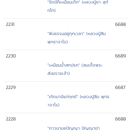
"จิตนี้ก็เหมือนเด็ก" (หลวงปู่ชา สุภั
ทโท)
2231
6688
"ฟังธรรมอยู่ทุกเวลา" (หลวงปู่สิม
พุทธาจาโร)
2230
6689
"เหมือนน้ำสกปรก" (สมเด็จพระ
สังฆราชเจ้า)
2229
6687
"เกิดมามีแต่ทุกข์" (หลวงปู่สิม พุทธ
าจาโร)
2228
6688
"ภาวนามยปัญญา ปัญญาฆ่า