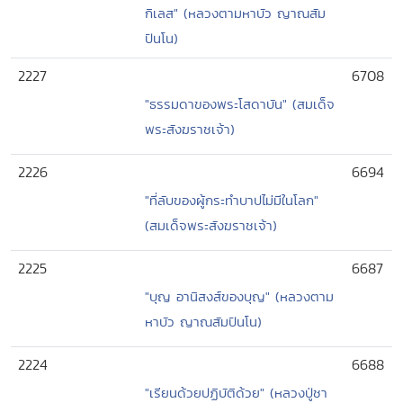
กิเลส" (หลวงตามหาบัว ญาณสัม
ปันโน)
2227
6708
"ธรรมดาของพระโสดาบัน" (สมเด็จ
พระสังฆราชเจ้า)
2226
6694
"ที่ลับของผู้กระทำบาปไม่มีในโลก"
(สมเด็จพระสังฆราชเจ้า)
2225
6687
"บุญ อานิสงส์ของบุญ" (หลวงตาม
หาบัว ญาณสัมปันโน)
2224
6688
"เรียนด้วยปฏิบัติด้วย" (หลวงปู่ชา