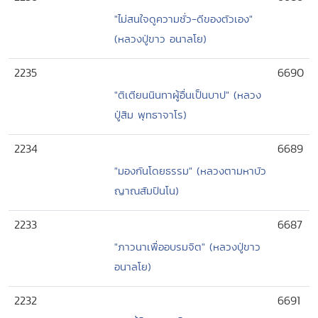
"ไม่สนใจดูความชั่ว-ดีของตัวเอง"
(หลวงปู่ขาว อนาลโย)
2235
6690
"ติเตียนนินทาผู้อื่นเป็นบาป" (หลวง
ปู่สิม พุทธาจาโร)
2234
6689
"มองกันโดยธรรม" (หลวงตามหาบัว
ญาณสัมปันโน)
2233
6687
"ภาวนาเพื่ออบรมจิต" (หลวงปู่ขาว
อนาลโย)
2232
6691