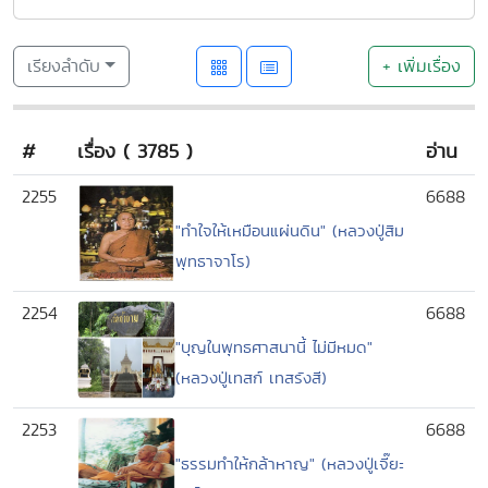
เรียงลำดับ
+ เพิ่มเรื่อง
#
เรื่อง ( 3785 )
อ่าน
2255
6688
"ทำใจให้เหมือนแผ่นดิน" (หลวงปู่สิม
พุทธาจาโร)
2254
6688
"บุญในพุทธศาสนานี้ ไม่มีหมด"
(หลวงปู่เทสก์ เทสรังสี)
2253
6688
"ธรรมทำให้กล้าหาญ" (หลวงปู่เจี๊ยะ