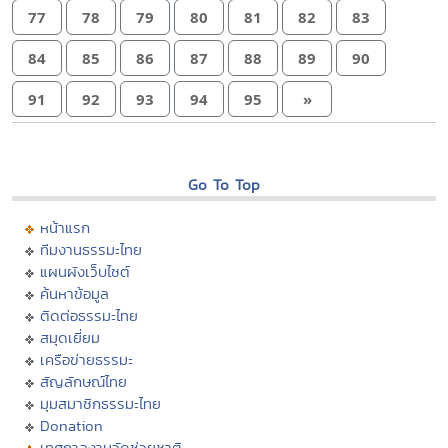
77
78
79
80
81
82
83
84
85
86
87
88
89
90
91
92
93
94
95
»
Go To Top
หน้าแรก
ทีมงานธรรมะไทย
แผนผังเว็บไซต์
ค้นหาข้อมูล
ติดต่อธรรมะไทย
สมุดเยี่ยม
เครือข่ายธรรมะ
สัญลักษณ์ไทย
มุมสมาชิกธรรมะไทย
Donation
เทศกาลงานวัดช่วยชาติ