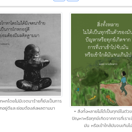
โกหกโดยไม่มีเจตนาร้ายก็ยังเป็นการ
กอยู่ดีและย่อมต้องส่งผลตามมา
• สิ่งทั้งหลายไม่ได้เป็นทุกข์ในตัว
ปัญหาหรือทุกข์เกิดจากการที่เราเข
มัน หรือเข้าใกล้มันจนเกินไ