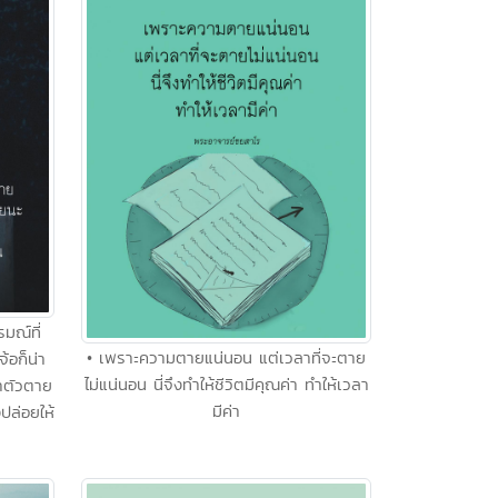
รมณ์ที่
• เพราะความตายแน่นอน แต่เวลาที่จะตาย
้อก็น่า
ไม่แน่นอน นี่จึงทำให้ชีวิตมีคุณค่า ทำให้เวลา
่าตัวตาย
มีค่า
งปล่อยให้