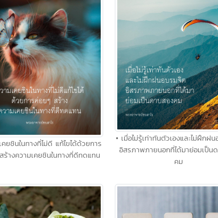
• เมื่อไม่รู้เท่าทันตัวเองและไม่ฝึก
คยชินในทางที่ไม่ดี แก้ไขได้ด้วยการ
อิสรภาพภายนอกที่ได้มาย่อมเป็น
สร้างความเคยชินในทางที่ดีทดแทน
คม