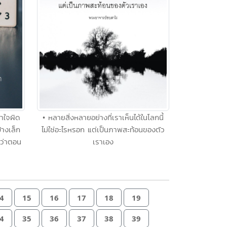
้าใจผิด
• หลายสิ่งหลายอย่างที่เราเห็นได้ในโลกนี้
้างเล็ก
ไม่ใช่อะไรหรอก แต่เป็นภาพสะท้อนของตัว
กว่าตอน
เราเอง
4
15
16
17
18
19
4
35
36
37
38
39