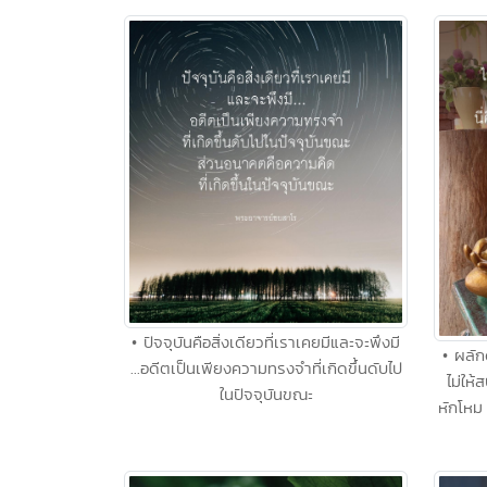
• ปัจจุบันคือสิ่งเดียวที่เราเคยมีและจะพึงมี
• ผลัก
...อดีตเป็นเพียงความทรงจำที่เกิดขึ้นดับไป
ไม่ให
ในปัจจุบันขณะ
หักโหม