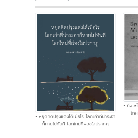
• ถึงจะ
โกห
• หยุดคิดปรุงแต่งได้เมื่อไร โลกเก่าที่น่าระอา
ก็หายไปทันที โลกใหม่ที่ผ่องใสปรากฏ