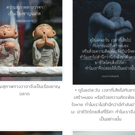
มสุภาพทางวาจาจึงเป็นเรื่องชาญ
• ดูในแต่ละวัน เวลาที่เสียไปกับอา
ฉลาด
เศร้าหมอง หรือด้วยความคิดเพ้อเจ
ใจหาย ทำไมเราไม่สำนึกว่านี่กำลังฆ
นะ ฆ่าชีวิตโดยสิ่งที่ไร้ค่า ทำไมเราจึ
เป็นอย่างนั้น