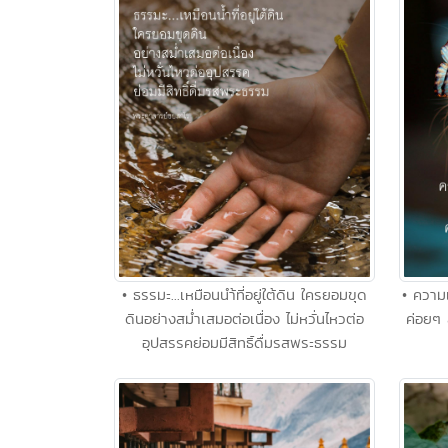
• ความเ
• ธรรมะ...เหมือนนำ้ที่อยู่ใต้ดิน ใครยอมขุด
ค่อยๆ 
ดินอย่างสม่ำเสมอต่อเนื่อง ไม่หวั่นไหวต่อ
อุปสรรคย่อมมีสิทธิ์ดื่มรสพระธรรม