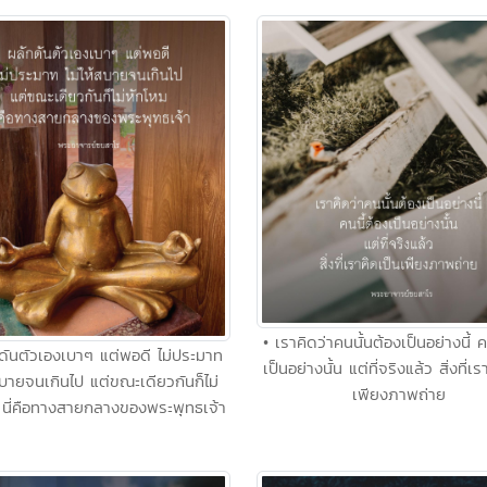
• เราคิดว่าคนนั้นต้องเป็นอย่างนี้ ค
ดันตัวเองเบาๆ แต่พอดี ไม่ประมาท
เป็นอย่างนั้น แต่ที่จริงแล้ว สิ่งที่เ
้สบายจนเกินไป แต่ขณะเดียวกันก็ไม่
เพียงภาพถ่าย
 นี่คือทางสายกลางของพระพุทธเจ้า