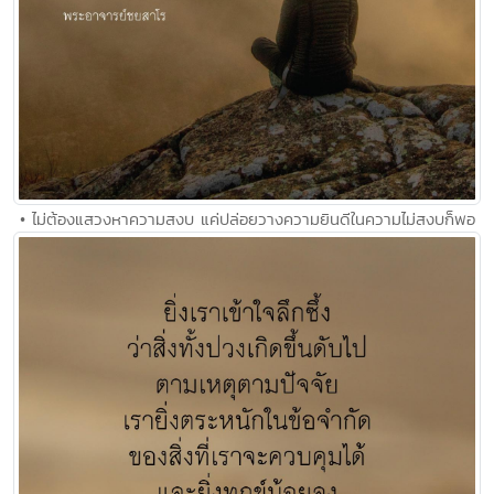
• ไม่ต้องแสวงหาความสงบ แค่ปล่อยวางความยินดีในความไม่สงบก็พอ