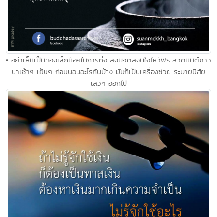
• อย่าเห็นเป็นของเล็กน้อยในการที่จะสงบจิตสงบใจไหว้พระสวดมนต์ภาว
นาเช้าๆ เย็นๆ ก่อนนอนอะไรกันบ้าง มันก็เป็นเครื่องช่วย ระบายนิสัย
เลวๆ ออกไป