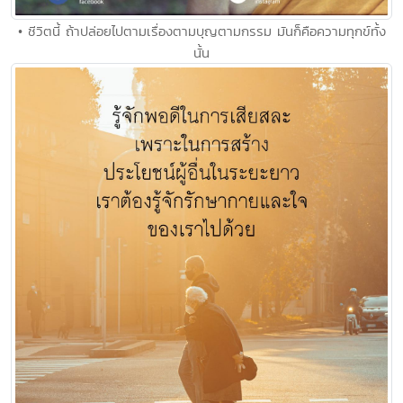
• ชีวิตนี้ ถ้าปล่อยไปตามเรื่องตามบุญตามกรรม มันก็คือความทุกข์ทั้ง
นั้น