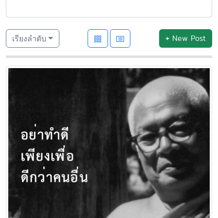
+
New Post
เรียงลำดับ