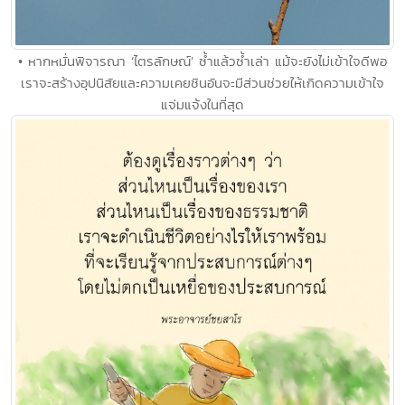
• หากหมั่นพิจารณา ‘ไตรลักษณ์’ ซ้ำแล้วซ้ำเล่า แม้จะยังไม่เข้าใจดีพอ
เราจะสร้างอุปนิสัยและความเคยชินอันจะมีส่วนช่วยให้เกิดความเข้าใจ
แจ่มแจ้งในที่สุด