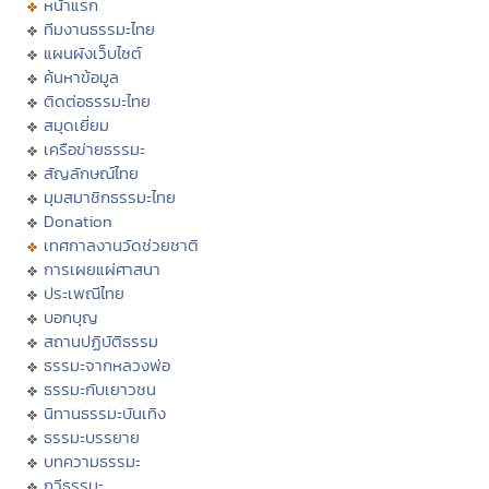
หน้าแรก
ทีมงานธรรมะไทย
แผนผังเว็บไซต์
ค้นหาข้อมูล
ติดต่อธรรมะไทย
สมุดเยี่ยม
เครือข่ายธรรมะ
สัญลักษณ์ไทย
มุมสมาชิกธรรมะไทย
Donation
เทศกาลงานวัดช่วยชาติ
การเผยแผ่ศาสนา
ประเพณีไทย
บอกบุญ
สถานปฏิบัติธรรม
ธรรมะจากหลวงพ่อ
ธรรมะกับเยาวชน
นิทานธรรมะบันเทิง
ธรรมะบรรยาย
บทความธรรมะ
กวีธรรมะ