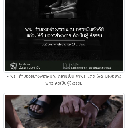
• พระ ถ้ามองอย่างพราหมณ์ กลายเป็นเจ้าพิธี แต่จะให้ดี มองอย่าง
พุทธ คือเป็นผู้ให้ธรรม