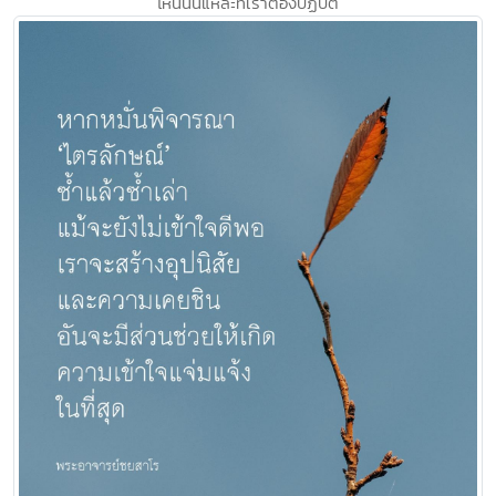
ไหนนั่นแหละที่เราต้องปฏิบัติ