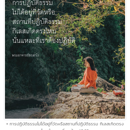
• การปฏิบัติธรรมไม่ได้อยู่ที่วัดหรือสถานที่ปฏิบัติธรรม กิเลสเกิดตรง