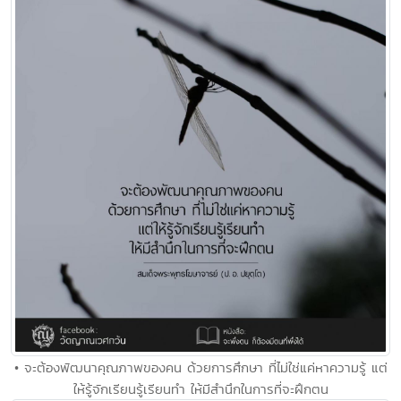
• จะต้องพัฒนาคุณภาพของคน ด้วยการศึกษา ที่ไม่ใช่แค่หาความรู้ แต่
ให้รู้จักเรียนรู้เรียนทำ ให้มีสำนึกในการที่จะฝึกตน