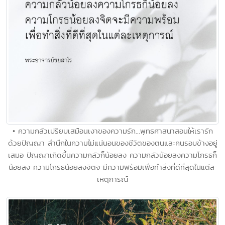
• ความกลัวเปรียบเสมือนเงาของความรัก...พุทธศาสนาสอนให้เรารัก
ด้วยปัญญา สำนึกในความไม่แน่นอนของชีวิตของตนและคนรอบข้างอยู่
เสมอ ปัญญาเกิดขึ้นความกลัวก็น้อยลง ความกลัวน้อยลงความโกรธก็
น้อยลง ความโกรธน้อยลงจิตจะมีความพร้อมเพื่อทำสิ่งที่ดีที่สุดในแต่ละ
เหตุการณ์