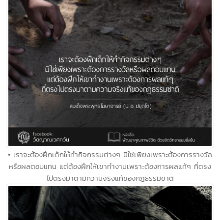
• เราจะต้องฝึกเด็กให้ทำกิจกรรมต่างๆ มิใช่เพียงเพราะต้องการรางวัล
หรือผลตอบแทน แต่ต้องฝึกให้เขาทำงานเพราะต้องการผลแท้ๆ ที่ตรง
ไปตรงมาตามความจริงแท้ของกฎธรรมชาติ