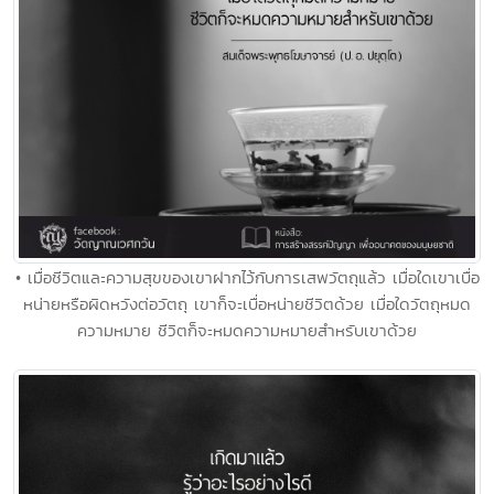
• เมื่อชีวิตและความสุขของเขาฝากไว้กับการเสพวัตถุแล้ว เมื่อใดเขาเบื่อ
หน่ายหรือผิดหวังต่อวัตถุ เขาก็จะเบื่อหน่ายชีวิตด้วย เมื่อใดวัตถุหมด
ความหมาย ชีวิตก็จะหมดความหมายสำหรับเขาด้วย