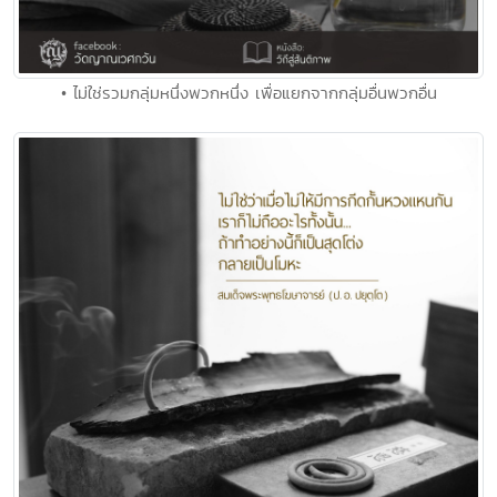
• ไม่ใช่รวมกลุ่มหนึ่งพวกหนึ่ง เพื่อแยกจากกลุ่มอื่นพวกอื่น