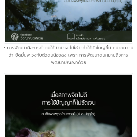
• การพัฒนาคือการทำตนให้เบาบาง ไม่ใช่ว่าทำให้ตัวใหญ่ขึ้น หมายความ
ว่า ยึดมั่นพะวงกับตัวตนน้อยลง เพราะการพัฒนาตนหมายถึงการ
พัฒนาปัญญาด้วย