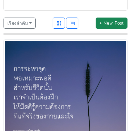
+
New Post
เรียงลำดับ