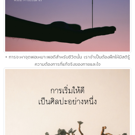
• การจะหาจุดพอเหมาะพอดีสำหรับชีวิตนั้น เราจำเป็นต้องฝึกให้มีสติรู้
ความต้องการที่แท้จริงของกายและใจ