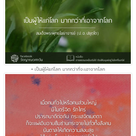
• เป็นผู้ให้แก่โลก มากกว่าที่จะเอาจากโลก