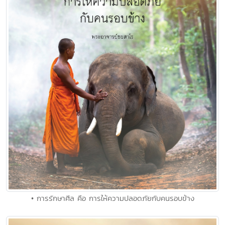
• การรักษาศีล คือ การให้ความปลอดภัยกับคนรอบข้าง