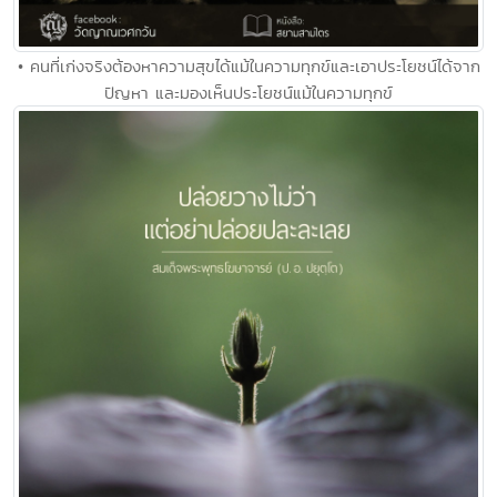
• คนที่เก่งจริงต้องหาความสุขได้แม้ในความทุกข์และเอาประโยชน์ได้จาก
ปัญหา และมองเห็นประโยชน์แม้ในความทุกข์