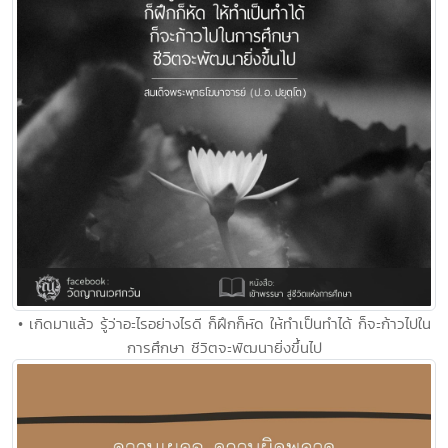
• เกิดมาแล้ว รู้ว่าอะไรอย่างไรดี ก็ฝึกก็หัด ให้ทำเป็นทำได้ ก็จะก้าวไปใน
การศึกษา ชีวิตจะพัฒนายิ่งขึ้นไป