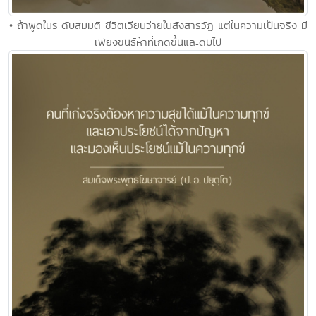
• ถ้าพูดในระดับสมมติ ชีวิตเวียนว่ายในสังสารวัฏ แต่ในความเป็นจริง มี
เพียงขันธ์ห้าที่เกิดขึ้นและดับไป