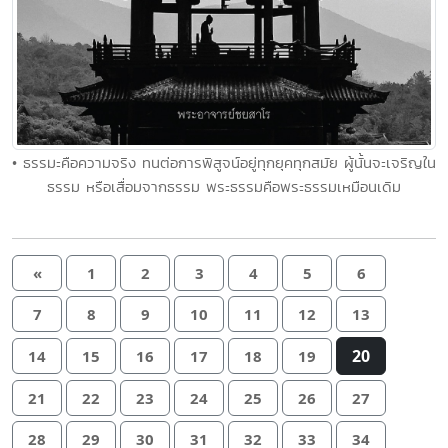
• ธรรมะคือความจริง ทนต่อการพิสูจน์อยู่ทุกยุคทุกสมัย ผู้นั้นจะเจริญใน
ธรรม หรือเสื่อมจากธรรม พระธรรมคือพระธรรมเหมือนเดิม
«
1
2
3
4
5
6
7
8
9
10
11
12
13
20
14
15
16
17
18
19
21
22
23
24
25
26
27
28
29
30
31
32
33
34