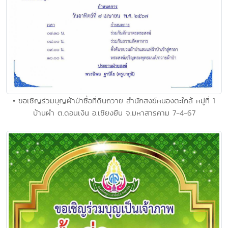
• ขอเชิญร่วมบุญผ้าป่าซื้อที่ดินถวาย สำนักสงฆ์หนองตะใกล้ หมู่ที่ 1
บ้านผำ ต.ดอนเงิน อ.เชียงยืน จ.มหาสารคาม 7-4-67