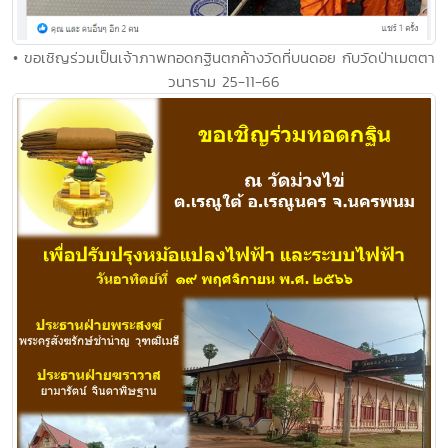
• ขอเชิญร่วมเป็นเจ้าภาพทอดกฐินตกค้างวัดที่บนดอย กับวัดป่าเมตตา
วนาราม 25-11-66