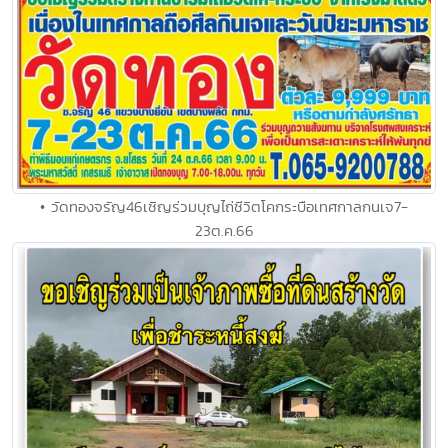
• วัดทองจรัญ46เชิญร่วมบุญไถ่ชีวิตโคกระบือเทศกาลกนเจ7-
23ต.ค.66