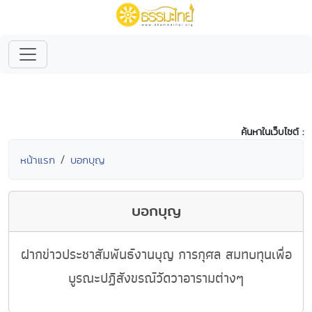
ค้นหาในเว็บไซต์ :
หน้าแรก
บอกบุญ
บอกบุญ
ฝากข่าวประชาสัมพันธ์งานบุญ การกุศล สมทบทุนเพื่อ
บูรณะปฏิสังขรณ์วัดวาอารามต่างๆ