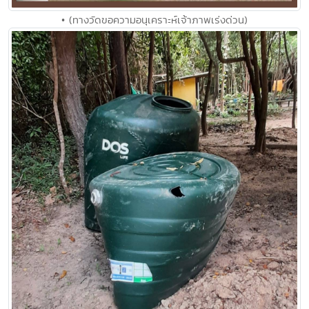
• (ทางวัดขอความอนุเคราะห์เจ้าภาพเร่งด่วน)