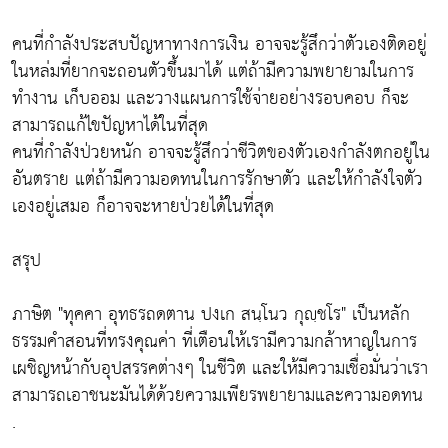
คนที่กำลังประสบปัญหาทางการเงิน อาจจะรู้สึกว่าตัวเองติดอยู่
ในหล่มที่ยากจะถอนตัวขึ้นมาได้ แต่ถ้ามีความพยายามในการ
ทำงาน เก็บออม และวางแผนการใช้จ่ายอย่างรอบคอบ ก็จะ
สามารถแก้ไขปัญหาได้ในที่สุด
คนที่กำลังป่วยหนัก อาจจะรู้สึกว่าชีวิตของตัวเองกำลังตกอยู่ใน
อันตราย แต่ถ้ามีความอดทนในการรักษาตัว และให้กำลังใจตัว
เองอยู่เสมอ ก็อาจจะหายป่วยได้ในที่สุด
สรุป
ภาษิต "ทุคคา อุทธรถดตาน ปงเก สนฺโนว กุญฺชโร" เป็นหลัก
ธรรมคำสอนที่ทรงคุณค่า ที่เตือนให้เรามีความกล้าหาญในการ
เผชิญหน้ากับอุปสรรคต่างๆ ในชีวิต และให้มีความเชื่อมั่นว่าเรา
สามารถเอาชนะมันได้ด้วยความเพียรพยายามและความอดทน
.