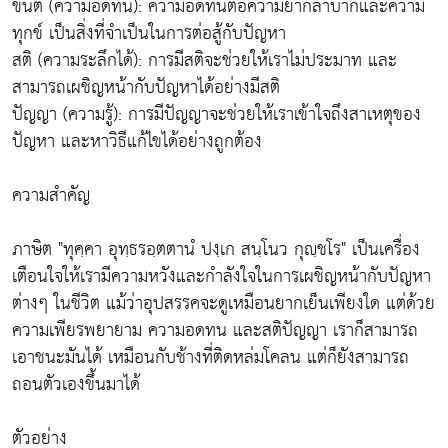
ขันติ (ความอดทน): ความอดทนต่อความยากลำบากและความ
ทุกข์ เป็นสิ่งที่จำเป็นในการต่อสู้กับปัญหา
สติ (ความระลึกได้): การมีสติจะช่วยให้เราไม่ประมาท และ
สามารถเผชิญหน้ากับปัญหาได้อย่างมีสติ
ปัญญา (ความรู้): การมีปัญญาจะช่วยให้เราเข้าใจถึงสาเหตุของ
ปัญหา และหาวิธีแก้ไขได้อย่างถูกต้อง
ความสำคัญ
ภาษิต "ทุคฺคา อุทฺธรอฺตตานํ ปงฺเก สนฺโนว กุญฺชโร" เป็นเครื่อง
เตือนใจให้เรามีความหวังและกำลังใจในการเผชิญหน้ากับปัญหา
ต่างๆ ในชีวิต แม้ว่าอุปสรรคจะดูเหมือนยากเย็นเพียงใด แต่ด้วย
ความเพียรพยายาม ความอดทน และสติปัญญา เราก็สามารถ
เอาชนะมันได้ เหมือนกับช้างที่ติดหล่มโคลน แต่ก็ยังสามารถ
ถอนตัวเองขึ้นมาได้
ตัวอย่าง