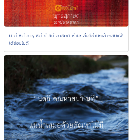
น ตํ ชิตํ สาธุ ชิตํ ยํ ชิตํ อวชิยติ ชำนะ สิ่งที่ชำนะแล้วกลับแพ้
ได้ย่อมไม่ดี