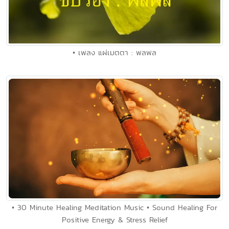
• เพลง แผ่เมตตา : พลพล
• 30 Minute Healing Meditation Music • Sound Healing For
Positive Energy & Stress Relief