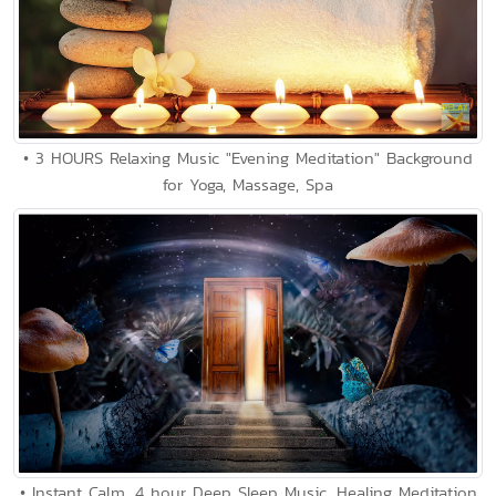
• 3 HOURS Relaxing Music "Evening Meditation" Background
for Yoga, Massage, Spa
• Instant Calm, 4 hour Deep Sleep Music, Healing Meditation