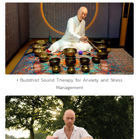
• Buddhist Sound Therapy for Anxiety and Stress
Management