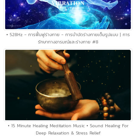
• 528Hz - การฟื้นฟูร่างกาย - การบำบัดร่างกายเต็มรูปแบบ | การ
รักษาทางอารมณ์และร่างกาย #8
• 15 Minute Healing Meditation Music • Sound Healing For
Deep Relaxation & Stress Relief