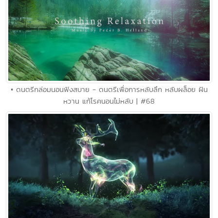
• ดนตรีกล่อมนอนฟังสบาย - ดนตรีเพื่อการหลับลึก หลับผล็อย ฝัน
หวาน แก้โรคนอนไม่หลับ | #68