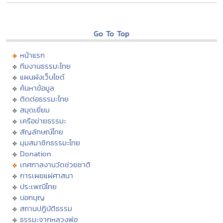
Go To Top
หน้าแรก
ทีมงานธรรมะไทย
แผนผังเว็บไซต์
ค้นหาข้อมูล
ติดต่อธรรมะไทย
สมุดเยี่ยม
เครือข่ายธรรมะ
สัญลักษณ์ไทย
มุมสมาชิกธรรมะไทย
Donation
เทศกาลงานวัดช่วยชาติ
การเผยแผ่ศาสนา
ประเพณีไทย
บอกบุญ
สถานปฏิบัติธรรม
ธรรมะจากหลวงพ่อ