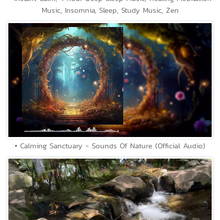
Music, Insomnia, Sleep, Study Music, Zen
• Calming Sanctuary - Sounds Of Nature (Official Audio)