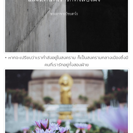
• หากจะเปรียบว่าเรากำลังอยู่ในสงคราม ก็เป็นสงครามกลางเมืองซึ่งมี
คนที่เรารักอยู่ทั้งสองฝ่าย