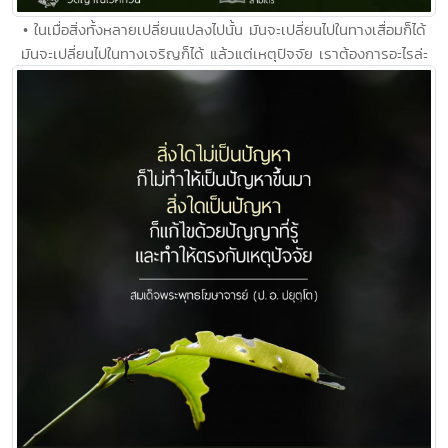
• ในเมื่อสิ่งทั้งหลายเปลี่ยนแปลงไปนั้น มันจะเปลี่ยนไปในทางเสื่อมก็ได้
มันจะเปลี่ยนไปในทางเจริญก็ได้ แล้วแต่เหตุปัจจัย เราต้องการอะไรล่ะ