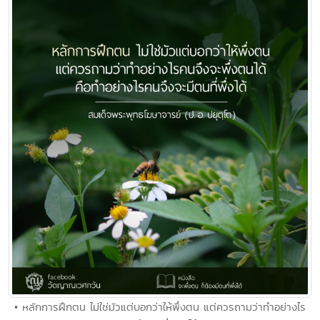
• หลักการฝึกตน ไม่ใช่มัวแต่บอกว่าให้พึ่งตน แต่ควรถามว่าทำอย่างไร