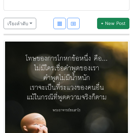
+
New Post
เรียงลำดับ