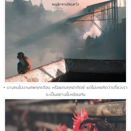
• บางคนไปงานศพทุกเดือน หรือแทบทุกอาทิตย์ แต่ไม่เคยคิดว่าเดี๋ยวเรา
จะเป็นอย่างนี้เหมือนกัน