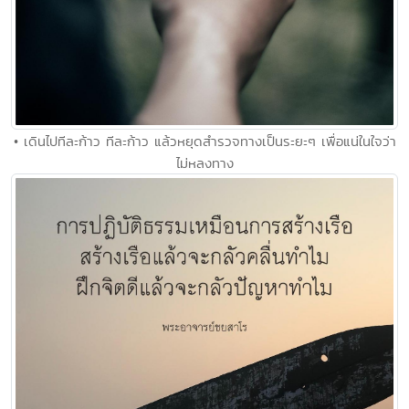
• เดินไปทีละก้าว ทีละก้าว แล้วหยุดสำรวจทางเป็นระยะๆ เพื่อแน่ในใจว่า
ไม่หลงทาง