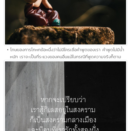
• โทษของการโกหกข้อหนึ่งว่าไม่มีใครเชื่อคำพูดของเรา คำพูดไม่มีน้ำ
หนัก เราจะเป็นที่ระแวงของคนอื่นแม้ในกรณีที่พูดความจริงก็ตาม