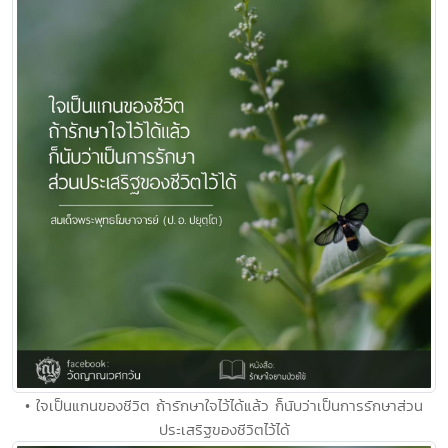
• ใจเป็นแกนของชีวิต ถ้ารักษาใจไว้ได้แล้ว ก็นับว่าเป็นการรักษาส่วน
ประเสริฐของชีวิตไว้ได้