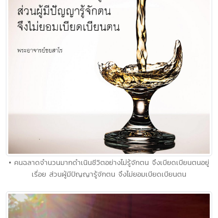
• คนฉลาดจำนวนมากดำเนินชีวิตอย่างไม่รู้จักตน จึงเบียดเบียนตนอยู่
เรื่อย ส่วนผู้มีปัญญารู้จักตน จึงไม่ยอมเบียดเบียนตน