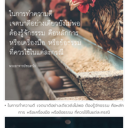
• ในการทำความดี เจตนาดีอย่างเดียวยังไม่พอ ต้องรู้จักธรรม คือหลัก
การ หรือเครื่องมือ หรือข้อธรรม ที่ควรใช้ในแต่ละกรณี