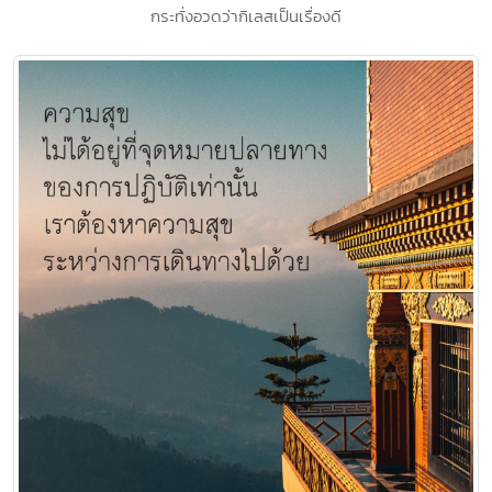
กระทั่งอวดว่ากิเลสเป็นเรื่องดี