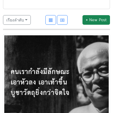
+
New Post
เรียงลำดับ