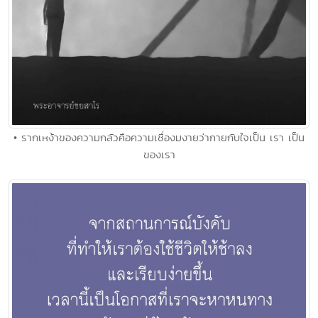
• รากเหง้าของความกลัวคือความเชื่องมงายว่ากายกับใจเป็น เรา เป็น
ของเรา