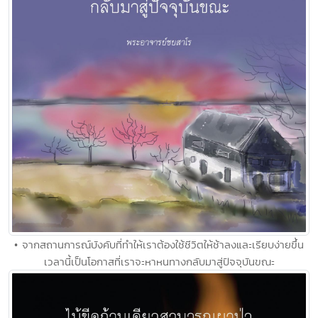
• จากสถานการณ์บังคับที่ทำให้เราต้องใช้ชีวิตให้ช้าลงและเรียบง่ายขึ้น
เวลานี้เป็นโอกาสที่เราจะหาหนทางกลับมาสู่ปัจจุบันขณะ