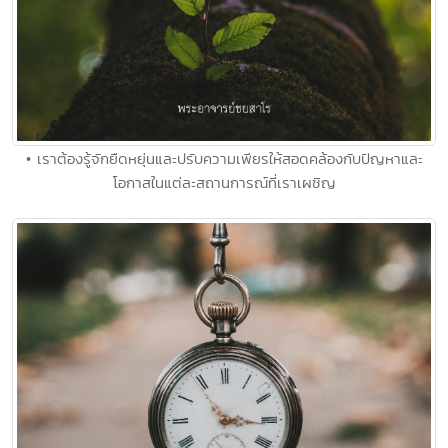
• เราต้องรู้จักยืดหยุ่นและปรับความเพียรให้สอดคล้องกับปัญหาและ
โอกาสในแต่ละสถานการณ์ที่เราเผชิญ