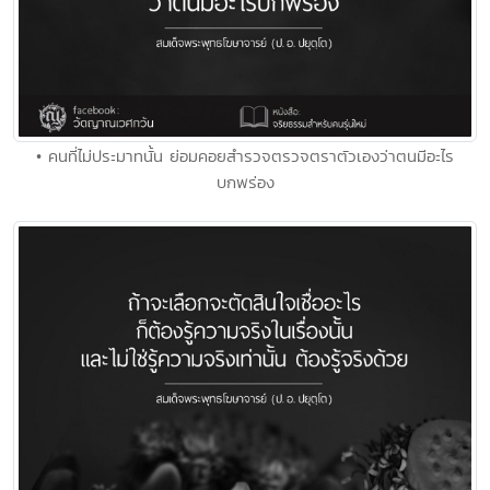
• คนที่ไม่ประมาทนั้น ย่อมคอยสำรวจตรวจตราตัวเองว่าตนมีอะไร
บกพร่อง