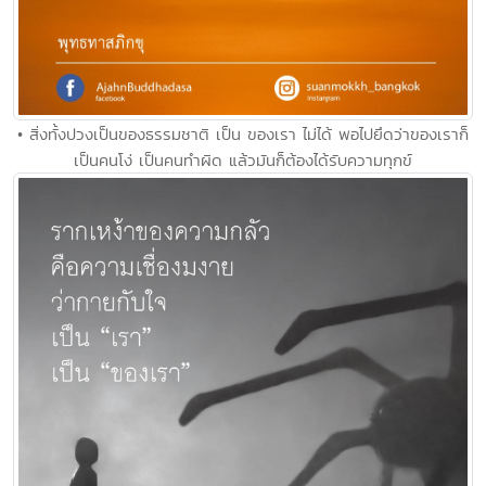
• สิ่งทั้งปวงเป็นของธรรมชาติ เป็น ของเรา ไม่ได้ พอไปยึดว่าของเราก็
เป็นคนโง่ เป็นคนทำผิด แล้วมันก็ต้องได้รับความทุกข์