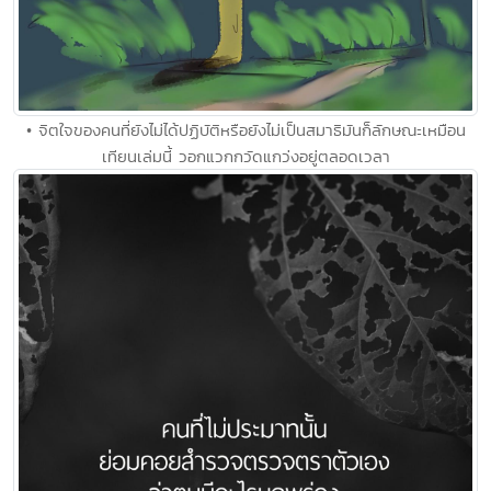
• จิตใจของคนที่ยังไม่ได้ปฏิบัติหรือยังไม่เป็นสมาธิมันก็ลักษณะเหมือน
เทียนเล่มนี้ วอกแวกกวัดแกว่งอยู่ตลอดเวลา