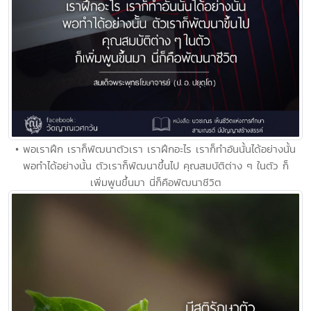
• พอเราฝึก เราก็พัฒนาตัวเรา เราฝึกอะไร เราก็ทำอันนั้นได้อย่างนั้น
พอทำได้อย่างนั้น ตัวเราก็พัฒนาขึ้นไป คุณสมบัติต่าง ๆ ในตัว ก็
เพิ่มพูนขึ้นมา นี่ก็คือพัฒนาชีวิต