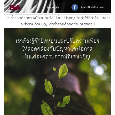
• จะร่ำรวยด้วยทรัพย์สมบัติหรือไม่นั้นไม่สำคัญ ถ้าทำได้ก็ทำไป แต่ควร
จะร่ำรวยด้วยบุญหรือร่ำรวยด้วยความดีเสียก่อน