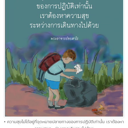
• ความสุขไม่ได้อยู่ที่จุดหมายปลายทางของการปฏิบัติเท่านั้น เราต้องหา