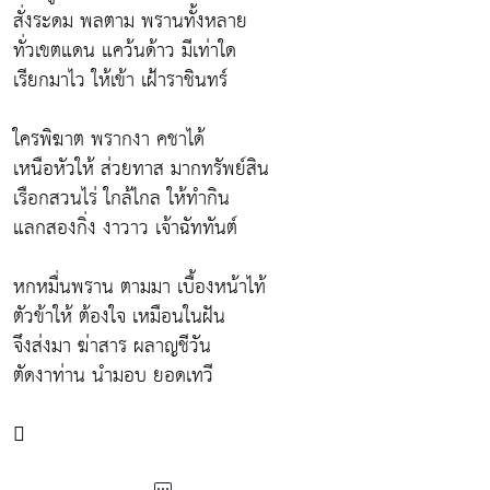
สั่งระดม พลตาม พรานทั้งหลาย
ทั่วเขตแดน แคว้นด้าว มีเท่าใด
เรียกมาไว ให้เข้า เฝ้าราชินทร์
ใครพิฆาต พรากงา คชาได้
เหนือหัวให้ ส่วยทาส มากทรัพย์สิน
เรือกสวนไร่ ใกล้ไกล ให้ทำกิน
แลกสองกิ่ง งาวาว เจ้าฉัททันต์
หกหมื่นพราน ตามมา เบื้องหน้าไท้
ตัวข้าให้ ต้องใจ เหมือนในฝัน
จึงส่งมา ฆ่าสาร ผลาญชีวัน
ตัดงาท่าน นำมอบ ยอดเทวี
