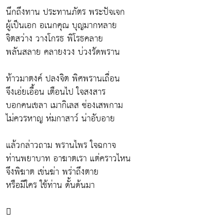
นึกถึงทาน ประทานภัตร พระปัจเจก
ผู้เป็นเอก อเนกคุณ บุญมากหลาย
จิตสว่าง วางโกรธ พิโรธคลาย
พลันสลาย คลายงวง บ่วงรัดพราน
ท้าวมาตงค์ ปลงจิต พิศพรานเถื่อน
จึงเอ่ยเอื้อน เตือนไป ใจสงสาร
บอกคนเขลา เมากิเลส ซ่องเสพกาม
ไม่ควรหาญ ห่มกาสาว์ น่าอับอาย
แล้วกล่าวถาม พรานไพร ใจฉกาจ
ท่านพยาบาท อาฆาตเรา แต่คราวไหน
จึงพิฆาต เข่นฆ่า พร่าถึงตาย
หรือมีใคร ใช้ท่าน ดั้นด้นมา
