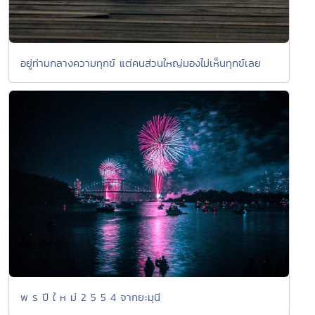
อยู่ท่ามกลางความทุกข์ แต่คนส่วนใหญ่มองไม่เห็นทุกข์เลย
พ ร ปี ใ ห ม่ 2 5 5 4 จากยะมุนี