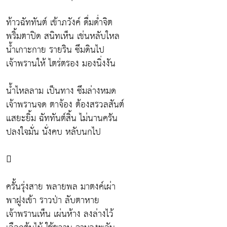
ท้าวฉัททันต์ เข้าภวังค์ ดื่มด่ำจิต
พริ้มตาปิด สนิทเห็น เช่นหลับใหล
น้ำเกาะกาย รายริน ซึมดินไป
เจ้าพรานให้ ไตร่ตรอง มองนิ่งงัน
น้ำไหลลาม เป็นทาง ซึมล่างหมด
เจ้าพรานจด ตาจ้อง ต้องสรวลสันต์
แสยะยิ้ม ฉัททันต์สิ้น ไม่นานครัน
ปลงใจมั่น นั่งคบ หลับนกไป

ครั้นรุ่งสาย พลายพล มาตงค์เผ่า
พาฝูงเข้า ราวป่า ลับตาหาย
เจ้าพรานเห็น เผ่นห้าง ลงล่างไว้