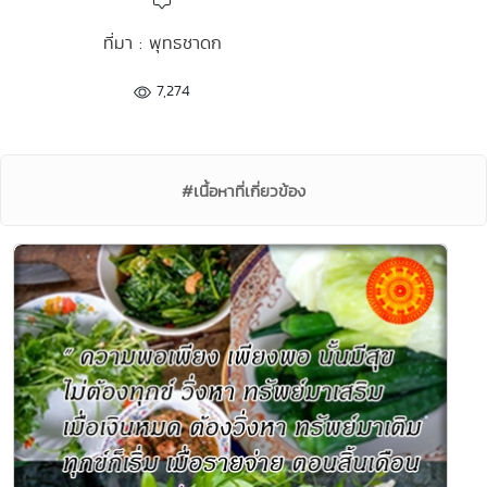
ที่มา : พุทธชาดก
7,274
#เนื้อหาที่เกี่ยวข้อง