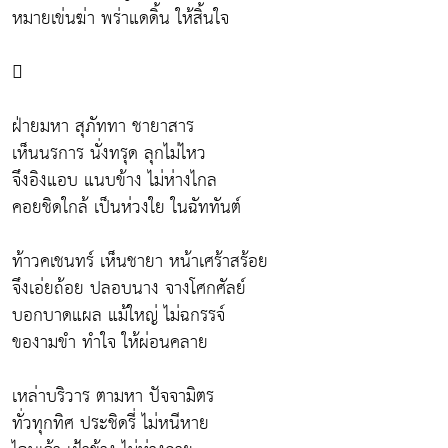
หมายเข่นฆ่า พร่าแดดิ้น ให้สิ้นใจ

ฝ่ายมหา สุภัททา ชายาสาร
เห็นนรการ นั่งทรุด ลุกไม่ไหว
จึงอิงแอบ แนบข้าง ไม่ห่างไกล
คอยชิดใกล้ เป็นห่วงใย ในฉัททันต์
ท้าวคเชนทร์ เห็นชายา หน้าเศร้าสร้อย
จึงเอ่ยถ้อย ปลอบนาง จางโศกศัลย์
บอกบาดแผล แม้ใหญ่ ไม่ฉกรรจ์
ของามขำ ทำใจ ให้ผ่อนคลาย
เหล่าบริวาร ตามหา ปัจจามิตร
ทั่วทุกทิศ ประชิดรี่ ไม่หนีหาย