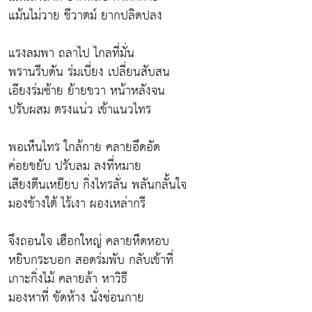
แม้นไม่วาย ชีวาตม์ ยากปลิดปลง
แรงลมพา ถลาไป ไกลที่มั่น
พรานรีบดัน ร่มเบี่ยง เปลี่ยนสับสน
เอียงร่มซ้าย ย้ายขวา หน้าหลังจน
ปรับผสม ตรงแน่ว เข้าแนวไทร
พอเห็นไทร ใกล้กาย คลายอึดอัด
ค่อยขยับ ปรับลม ลงที่หมาย
เสียงตีนเหยียบ กิ่งไทรลั่น พลันกลั้นใจ
มองข้างใต้ ไร้เงา ผองเหล่ากรี
จึงถอนใจ เฮือกใหญ่ คลายหืดหอบ
หยิบกระบอก สอดร่มพับ กลับเข้าที่
เกาะกิ่งไม้ คลายล้า หาวิธี
มองหาที่ ขัดห้าง นั่งซ่อนกาย