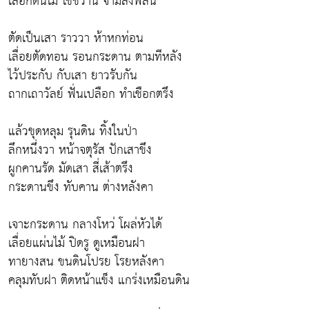
เลือกต้นไม้ ใช้ขวาน จามลงพลัน
ตัดเป็นเสา ราววา ห้าหกท่อน
เลื่อยตัดทอน รอนกระดาน ตามทีหลัง
ไว้ประกับ กับเสา ยาวรับกัน
ถากเถาวัลย์ ฟั่นเปลือก ทำเชือกตรึง
แล้วขุดหลุม รุนดิน ทิ้งในป่า
ลึกหนึ่งวา หน้าจตุรัส ปักเสาขึง
ผูกคานรัด มัดเสา สี่เส้าตรึง
กระดานขึง ทับคาน ต่างหลังคา
เจาะกระดาน กลางโหว่ โผล่หัวได้
เลื่อยแผ่นไม้ ปิดรู ดูเหมือนฝา
ทายางสน ขนดินโปรย โรยหลังคา
คลุมทับฝา ติดหน้าแข็ง แกร่งเหมือนดิน