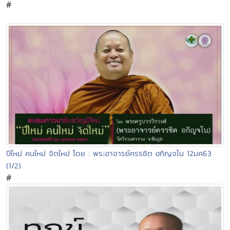
#
ปีใหม่ คนใหม่ จิตใหม่ โดย : พระอาจารย์ครรชิต อกิญจโน 12มค63
(1/2)
#