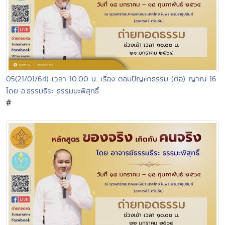
05(21/01/64) เวลา 10.00 น. เรื่อง ตอบปัญหาธรรม (ต่อ) ญาณ 16
โดย อ.ธรรมธีระ ธรรมมะพิสุทธิ์
#