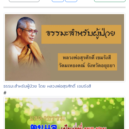
ธรรมะสำหรับผู้ป่วย โดย หลวงพ่อสุรศักดิ์ เขมรังสี
#