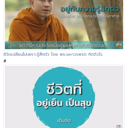
ชีวิตเปลี่ยนไปเพราะรู้สึกตัว โดย พระมหาวรพรต กิตติวโร
#