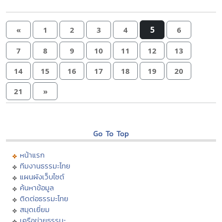
5
«
1
2
3
4
6
7
8
9
10
11
12
13
14
15
16
17
18
19
20
21
»
Go To Top
หน้าแรก
ทีมงานธรรมะไทย
แผนผังเว็บไซต์
ค้นหาข้อมูล
ติดต่อธรรมะไทย
สมุดเยี่ยม
เครือข่ายธรรมะ