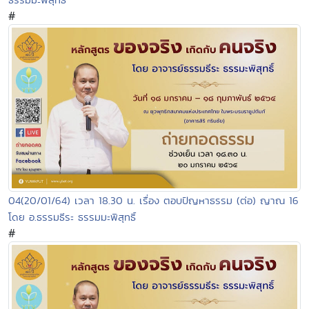
#
04(20/01/64) เวลา 18.30 น. เรื่อง ตอบปัญหาธรรม (ต่อ) ญาณ 16
โดย อ.ธรรมธีระ ธรรมมะพิสุทธิ์
#