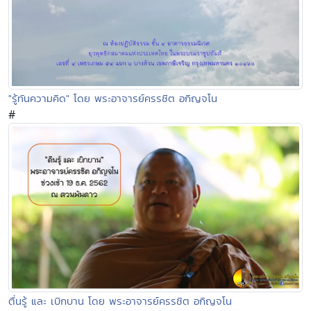
"รู้ทันความคิด" โดย พระอาจารย์ครรชิต อกิญจโน
#
ตื่นรู้ และ เบิกบาน โดย พระอาจารย์ครรชิต อกิญจโน