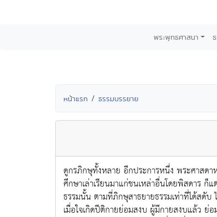
พระพุทธศาสนา
ธ
หน้าแรก
ธรรมบรรยาย
ดูกรภิกษุทั้งหลาย อีกประการหนึ่ง พระศาสดาหรือ
ศึกษาเล่าเรียนมาแก่ชนเหล่าอื่นโดยพิสดาร ก็แ
ธรรมนั้น ตามที่ภิกษุสาธยายธรรมเท่าที่ได้สดับ 
เมื่อใจเกิดปีติกายย่อมสงบ ผู้มีกายสงบแล้ว ย่อมได้