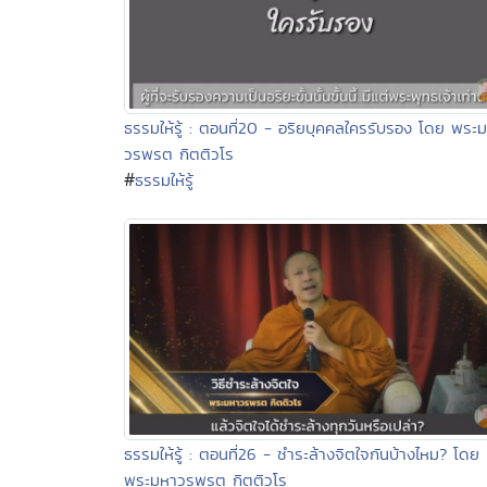
ธรรมให้รู้ : ตอนที่20 - อริยบุคคลใครรับรอง โดย พระ
วรพรต กิตติวโร
#
ธรรมให้รู้
ธรรมให้รู้ : ตอนที่26 - ชำระล้างจิตใจกันบ้างไหม? โดย
พระมหาวรพรต กิตติวโร