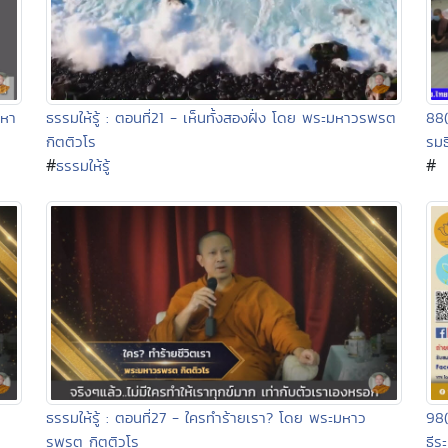
มหา
ธรรมให้รู้ : ตอนที่21 - เห็นทั้งสองฝั่ง โดย พระมหาวรพรต
88
กิตติวโร
รมธ
#
#
ธรรมให้รู้
ธรรมให้รู้ : ตอนที่27 - ใครทำร้ายเรา? โดย พระมหาว
98
รพรต กิตติวโร
ธีร