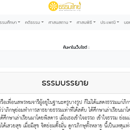
รรมศึกษา
คติธรรม
ศาสนสถาน
ศาสนพิธี
ประเพณี
บอ
ค้นหาในเว็บไซต์ :
ธรรมบรรยาย
เพื่อนสพรหมจารีผู้อยู่ในฐานะครูบางรูป ก็ไม่ได้แสดงธรรมแก่ภิกษุ แ
ต่ว่าภิกษุย่อมทำการสาธยายธรรมเท่าที่ได้สดับ ได้ศึกษาเล่าเรียนม
ได้ศึกษาเล่าเรียนมาโดยพิสดาร เมื่อเธอเข้าใจอรรถ เข้าใจธรรม ย่อมเ
เสวยสุข เมื่อมีสุข จิตย่อมตั้งมั่น ดูกรภิกษุทั้งหลาย นี้เป็นเหตุแห่งวิ