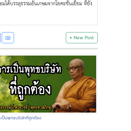
่อมได้บรรลุธรรมอันเกษมจากโยคะชั้นเยี่ยม ที่ยัง
+
New Post
เป็นพุทธบริษัทที่ถูกต้อง