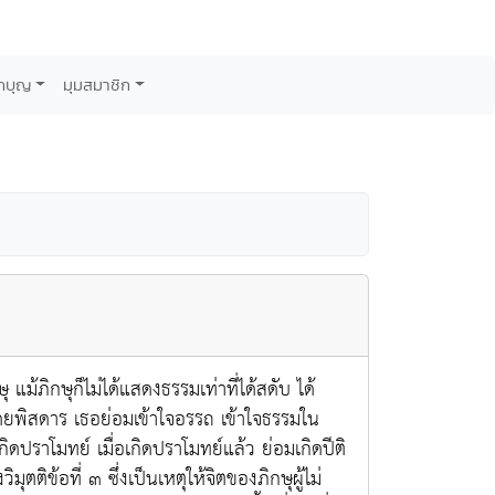
กบุญ
มุมสมาชิก
ม้ภิกษุก็ไม่ได้แสดงธรรมเท่าที่ได้สดับ ได้
าโดยพิสดาร เธอย่อมเข้าใจอรรถ เข้าใจธรรมใน
กิดปราโมทย์ เมื่อเกิดปราโมทย์แล้ว ย่อมเกิดปีติ
มุตติข้อที่ ๓ ซึ่งเป็นเหตุให้จิตของภิกษุผู้ไม่