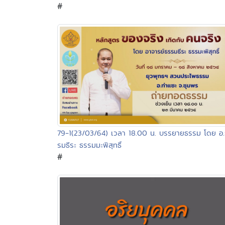
#
79-1(23/03/64) เวลา 18.00 น. บรรยายธรรม โดย อ
รมธีระ ธรรมมะพิสุทธิ์
#