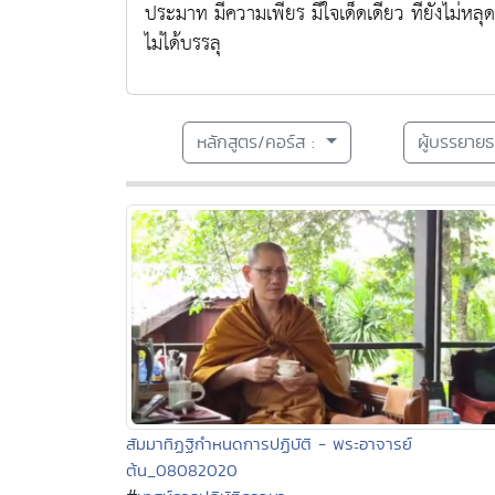
ประมาท มีความเพียร มีใจเด็ดเดี่ยว ที่ยังไม่หล
ไม่ได้บรรลุ
หลักสูตร/คอร์ส :
ผู้บรรยาย
สัมมาทิฏฐิกำหนดการปฏิบัติ - พระอาจารย์
ต้น_08082020