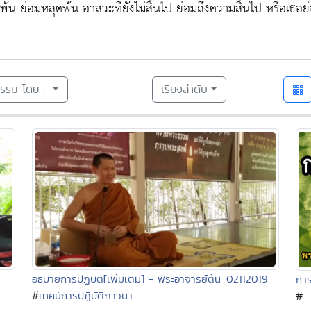
ุดพ้น ย่อมหลุดพ้น อาสวะที่ยังไม่สิ้นไป ย่อมถึงความสิ้นไป หรือเธอย
ธรรม โดย :
เรียงลำดับ
อธิบายการปฏิบัติ[เพิ่มเติม] - พระอาจารย์ต้น_02112019
การ
#
#
เทศน์การปฏิบัติภาวนา