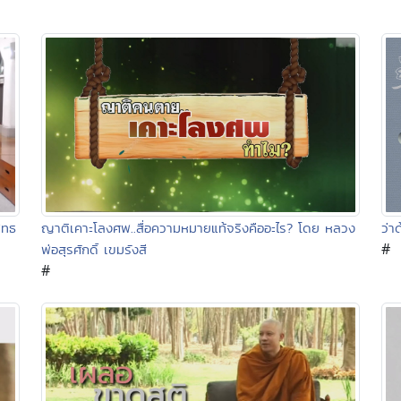
ญาติเคาะโลงศพ..สื่อความหมายแท้จริงคืออะไร? โดย หลวง
ว่า
ุทธ
#
พ่อสุรศักดิ์ เขมรังสี
#