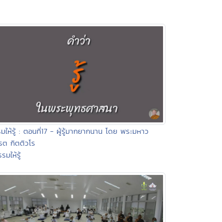
มให้รู้ : ตอนที่17 - ผู้รู้มากยากนาน โดย พระมหาว
ต กิตติวโร
รมให้รู้