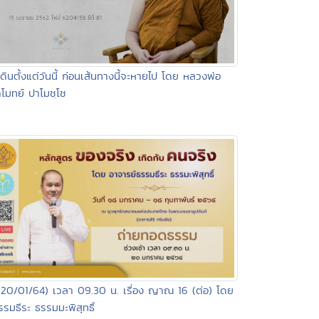
เดินตั้งแต่วันนี้ ก่อนเส้นทางนี้จะหายไป โดย หลวงพ่อ
โมทย์ ปาโมชฺโช
20/01/64) เวลา 09.30 น. เรื่อง ญาณ 16 (ต่อ) โดย
รรมธีระ ธรรมมะพิสุทธิ์