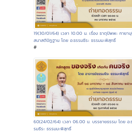
19(30/01/64) เวลา 10.00 น. เรื่อง ธาตุปัพพะ กายานุ
สนาสติปัฏฐาน โดย อ.ธรรมธีระ ธรรมมะพิสุทธิ์
#
60(24/02/64) เวลา 06.00 น. บรรยายธรรม โดย อ.
รมธีระ ธรรมมะพิสุทธิ์