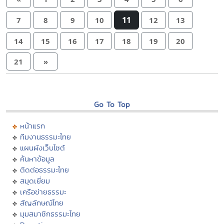
11
7
8
9
10
12
13
14
15
16
17
18
19
20
21
»
Go To Top
หน้าแรก
ทีมงานธรรมะไทย
แผนผังเว็บไซต์
ค้นหาข้อมูล
ติดต่อธรรมะไทย
สมุดเยี่ยม
เครือข่ายธรรมะ
สัญลักษณ์ไทย
มุมสมาชิกธรรมะไทย