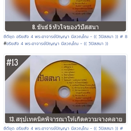
ซีดีชุด อริยสัจ 4 พระอาจารย์ปัญญา นีลวณฺโณ - (( วิปัสสนา )) # 8
#
อริยสัจ 4 พระอาจารย์ปัญญา นีลวณฺโณ - (( วิปัสสนา ))
ซีดีชุด อริยสัจ 4 พระอาจารย์ปัญญา นีลวณฺโณ - (( วิปัสสนา )) #