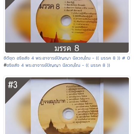
ซีดีชุด อริยสัจ 4 พระอาจารย์ปัญญา นีลวณฺโณ - (( มรรค 8 )) # 0
#
อริยสัจ 4 พระอาจารย์ปัญญา นีลวณฺโณ - (( มรรค 8 ))