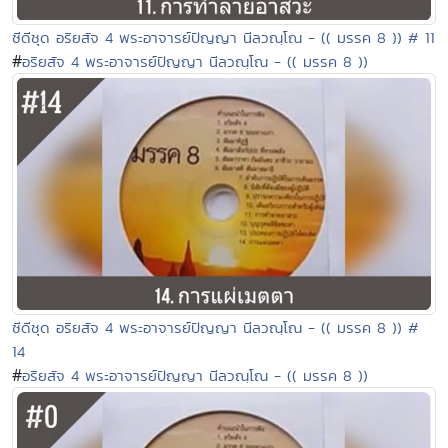
ซีดีชุด อริยสัจ 4 พระอาจารย์ปัญญา นีลวณฺโณ - (( มรรค 8 )) # 11
#
อริยสัจ 4 พระอาจารย์ปัญญา นีลวณฺโณ - (( มรรค 8 ))
ซีดีชุด อริยสัจ 4 พระอาจารย์ปัญญา นีลวณฺโณ - (( มรรค 8 )) #
14
#
อริยสัจ 4 พระอาจารย์ปัญญา นีลวณฺโณ - (( มรรค 8 ))