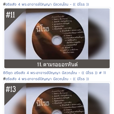
#
อริยสัจ 4 พระอาจารย์ปัญญา นีลวณฺโณ - (( นิโรธ ))
ซีดีชุด อริยสัจ 4 พระอาจารย์ปัญญา นีลวณฺโณ - (( นิโรธ )) # 11
#
อริยสัจ 4 พระอาจารย์ปัญญา นีลวณฺโณ - (( นิโรธ ))