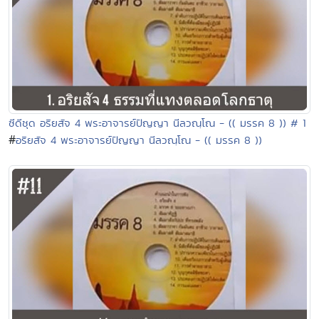
ซีดีชุด อริยสัจ 4 พระอาจารย์ปัญญา นีลวณฺโณ - (( มรรค 8 )) # 1
#
อริยสัจ 4 พระอาจารย์ปัญญา นีลวณฺโณ - (( มรรค 8 ))