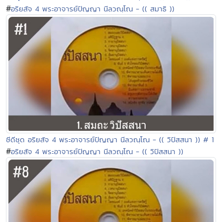
#
อริยสัจ 4 พระอาจารย์ปัญญา นีลวณฺโณ - (( สมาธิ ))
ซีดีชุด อริยสัจ 4 พระอาจารย์ปัญญา นีลวณฺโณ - (( วิปัสสนา )) # 1
#
อริยสัจ 4 พระอาจารย์ปัญญา นีลวณฺโณ - (( วิปัสสนา ))