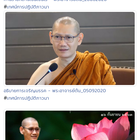
#
เทศน์การปฏิบัติภาวนา
อธิบายการเจริญมรรค - พระอาจารย์ต้น_05092020
#
เทศน์การปฏิบัติภาวนา