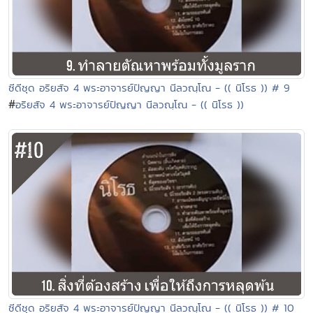
ซีดีชุด อริยสัจ 4 พระอาจารย์ปัญญา นีลวณฺโณ - (( นิโรธ )) # 9
#
อริยสัจ 4 พระอาจารย์ปัญญา นีลวณฺโณ - (( นิโรธ ))
ซีดีชุด อริยสัจ 4 พระอาจารย์ปัญญา นีลวณฺโณ - (( นิโรธ )) # 10