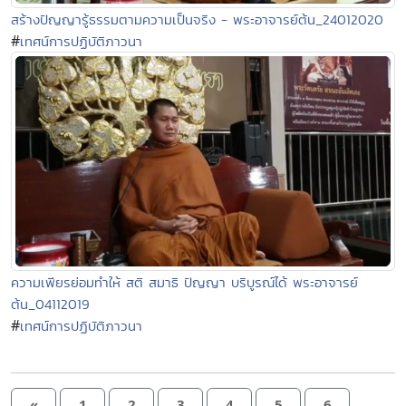
สร้างปัญญารู้ธรรมตามความเป็นจริง - พระอาจารย์ต้น_24012020
#
เทศน์การปฏิบัติภาวนา
ความเพียรย่อมทำให้ สติ สมาธิ ปัญญา บริบูรณ์ได้ พระอาจารย์
ต้น_04112019
#
เทศน์การปฏิบัติภาวนา
«
1
2
3
4
5
6