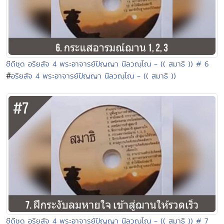
ซีดีชุด อริยสัจ 4 พระอาจารย์ปัญญา นีลวณฺโณ - (( สมาธิ )) # 6
#
อริยสัจ 4 พระอาจารย์ปัญญา นีลวณฺโณ - (( สมาธิ ))
ซีดีชุด อริยสัจ 4 พระอาจารย์ปัญญา นีลวณฺโณ - (( สมาธิ )) # 7