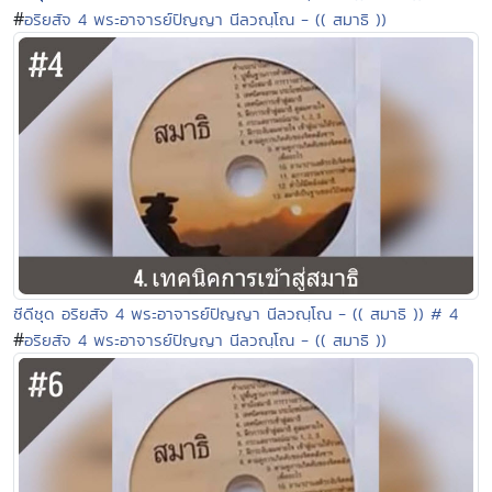
#
อริยสัจ 4 พระอาจารย์ปัญญา นีลวณฺโณ - (( สมาธิ ))
ซีดีชุด อริยสัจ 4 พระอาจารย์ปัญญา นีลวณฺโณ - (( สมาธิ )) # 4
#
อริยสัจ 4 พระอาจารย์ปัญญา นีลวณฺโณ - (( สมาธิ ))