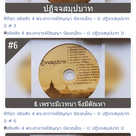
ซีดีชุด อริยสัจ 4 พระอาจารย์ปัญญา นีลวณฺโณ - (( ปฏิจจสมุปบาท
)) # 3
#
อริยสัจ 4 พระอาจารย์ปัญญา นีลวณฺโณ - (( ปฏิจจสมุปบาท ))
ซีดีชุด อริยสัจ 4 พระอาจารย์ปัญญา นีลวณฺโณ - (( ปฏิจจสมุปบาท
)) # 6
#
อริยสัจ 4 พระอาจารย์ปัญญา นีลวณฺโณ - (( ปฏิจจสมุปบาท ))