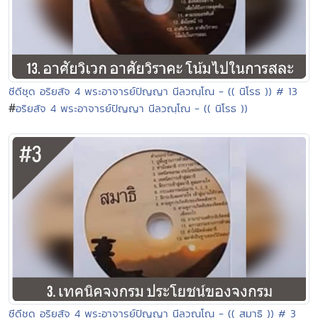
ซีดีชุด อริยสัจ 4 พระอาจารย์ปัญญา นีลวณฺโณ - (( นิโรธ )) # 13
#
อริยสัจ 4 พระอาจารย์ปัญญา นีลวณฺโณ - (( นิโรธ ))
ซีดีชุด อริยสัจ 4 พระอาจารย์ปัญญา นีลวณฺโณ - (( สมาธิ )) # 3