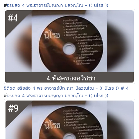
#
อริยสัจ 4 พระอาจารย์ปัญญา นีลวณฺโณ - (( นิโรธ ))
ซีดีชุด อริยสัจ 4 พระอาจารย์ปัญญา นีลวณฺโณ - (( นิโรธ )) # 4
#
อริยสัจ 4 พระอาจารย์ปัญญา นีลวณฺโณ - (( นิโรธ ))