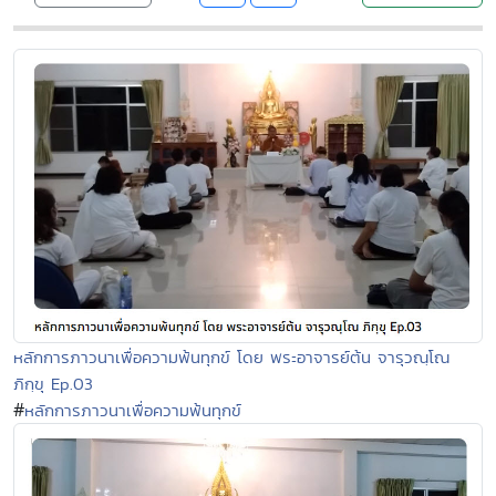
หลักการภาวนาเพื่อความพ้นทุกข์ โดย พระอาจารย์ต้น จารุวณฺโณ
ภิกฺขุ Ep.03
#
หลักการภาวนาเพื่อความพ้นทุกข์