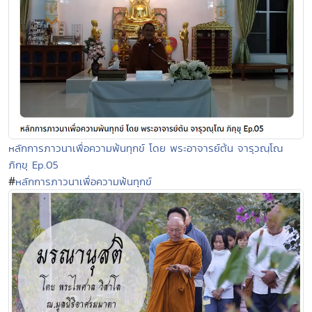
หลักการภาวนาเพื่อความพ้นทุกข์ โดย พระอาจารย์ต้น จารุวณฺโณ
ภิกฺขุ Ep.05
#
หลักการภาวนาเพื่อความพ้นทุกข์