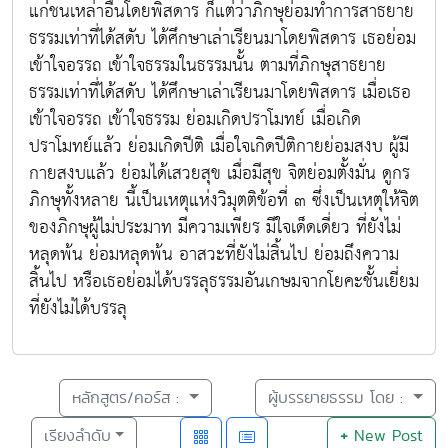
แก่ชนเหล่าอื่นโดยพิสดาร ก็แต่ว่าภิกษุย่อมทำการสาธยาย
ธรรมเท่าที่ได้สดับ ได้ศึกษาเล่าเรียนมาโดยพิสดาร เธอย่อม
เข้าใจอรรถ เข้าใจธรรมในธรรมนั้น ตามที่ภิกษุสาธยาย
ธรรมเท่าที่ได้สดับ ได้ศึกษาเล่าเรียนมาโดยพิสดาร เมื่อเธอ
เข้าใจอรรถ เข้าใจธรรม ย่อมเกิดปราโมทย์ เมื่อเกิด
ปราโมทย์แล้ว ย่อมเกิดปีติ เมื่อใจเกิดปีติกายย่อมสงบ ผู้มี
กายสงบแล้ว ย่อมได้เสวยสุข เมื่อมีสุข จิตย่อมตั้งมั่น ดูกร
ภิกษุทั้งหลาย นี้เป็นเหตุแห่งวิมุตติข้อที่ ๓ ซึ่งเป็นเหตุให้จิต
ของภิกษุผู้ไม่ประมาท มีความเพียร มีใจเด็ดเดี่ยว ที่ยังไม่
หลุดพ้น ย่อมหลุดพ้น อาสวะที่ยังไม่สิ้นไป ย่อมถึงความ
สิ้นไป หรือเธอย่อมได้บรรลุธรรมอันเกษมจากโยคะชั้นเยี่ยม
ที่ยังไม่ได้บรรลุ
หลักสูตร/คอร์ส :
ผู้บรรยายธรรม โดย :
เรียงลำดับ
+
New Post