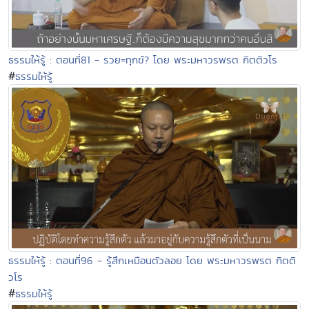
ธรรมให้รู้ : ตอนที่81 - รวย=ทุกข์? โดย พระมหาวรพรต กิตติวโร
#
ธรรมให้รู้
ธรรมให้รู้ : ตอนที่96 - รู้สึกเหมือนตัวลอย โดย พระมหาวรพรต กิตติ
วโร
#
ธรรมให้รู้