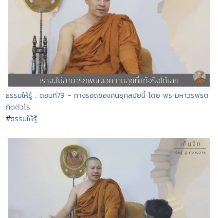
ธรรมให้รู้ : ตอนที่79 - ทางรอดของคนยุคสมัยนี้ โดย พระมหาวรพรต
กิตติวโร
#
ธรรมให้รู้