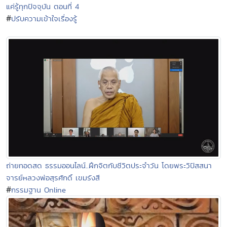
แค่รู้ทุกปัจจุบัน ตอนที่ 4
#
ปรับความเข้าใจเรื่องรู้
ถ่ายทอดสด ธรรมออนไลน์..ฝึกจิตกับชีวิตประจำวัน โดยพระวิปัสสนา
จารย์หลวงพ่อสุรศักดิ์ เขมรังสี
#
กรรมฐาน Online