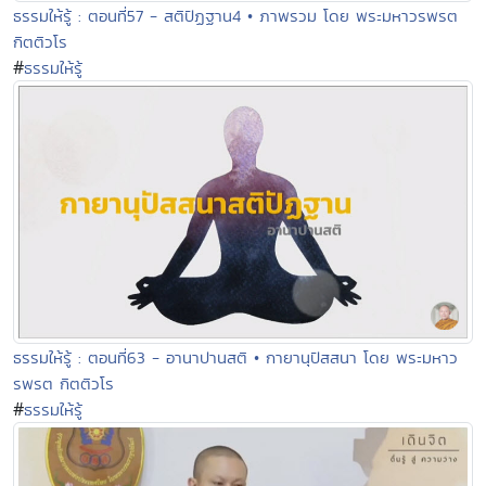
ธรรมให้รู้ : ตอนที่57 - สติปัฏฐาน4 • ภาพรวม โดย พระมหาวรพรต
กิตติวโร
#
ธรรมให้รู้
ธรรมให้รู้ : ตอนที่63 - อานาปานสติ • กายานุปัสสนา โดย พระมหาว
รพรต กิตติวโร
#
ธรรมให้รู้