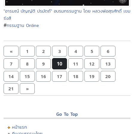
"อารมณ์ บัญญัติ ปรมัตถ์" อบรมกรรมฐาน โดย หลวงพ่อสุรศักดิ์ เขม
รังสี
#
กรรมฐาน Online
«
1
2
3
4
5
6
10
7
8
9
11
12
13
14
15
16
17
18
19
20
21
»
Go To Top
หน้าแรก
ทีมงานธรรมะไทย