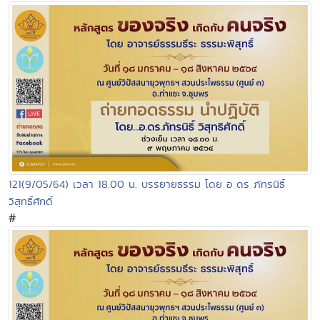
121(9/05/64) เวลา 18.00 น. บรรยายธรรม โดย อ ดร ภัทรนิธิ์
วิสุทธิ์ศักดิ์
#