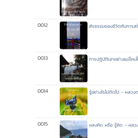
0012
สัจธรรมของชีวิตกับการสร
0013
การปฏิบัติเอาอย่างแม่โคเ
0014
รู้อย่างไรไม่ติดไป - หลว
0015
หลงคิด หรือ รู้คิด - หล