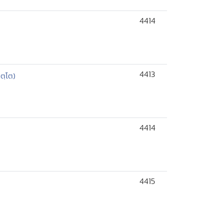
4414
4413
ตฺโต)
4414
4415