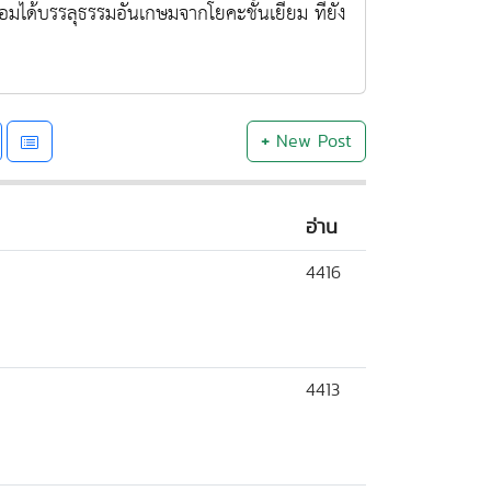
่อมได้บรรลุธรรมอันเกษมจากโยคะชั้นเยี่ยม ที่ยัง
+
New Post
อ่าน
4416
4413