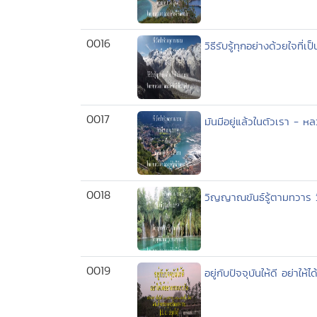
0016
วิธีรับรู้ทุกอย่างด้วยใจท
0017
มันมีอยู่แล้วในตัวเรา - 
0018
วิญญาณขันธ์รู้ตามทวาร 
0019
อยู่กับปัจจุบันให้ดี อย่า