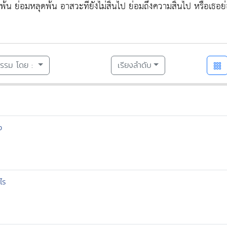
ุดพ้น ย่อมหลุดพ้น อาสวะที่ยังไม่สิ้นไป ย่อมถึงความสิ้นไป หรือเธอย
ธรรม โดย :
เรียงลำดับ
ง
ไร