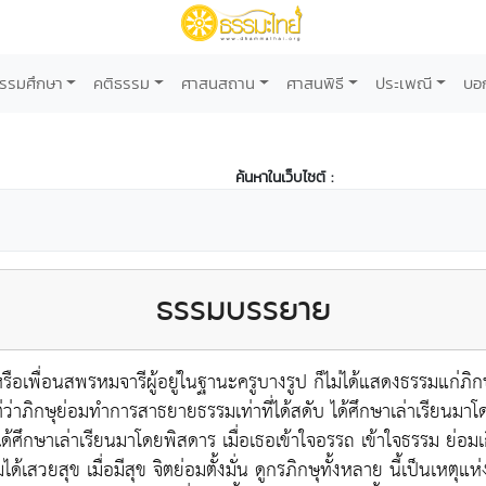
รรมศึกษา
คติธรรม
ศาสนสถาน
ศาสนพิธี
ประเพณี
บอ
ค้นหาในเว็บไซต์ :
ธรรมบรรยาย
เพื่อนสพรหมจารีผู้อยู่ในฐานะครูบางรูป ก็ไม่ได้แสดงธรรมแก่ภิกษุ แ
ต่ว่าภิกษุย่อมทำการสาธยายธรรมเท่าที่ได้สดับ ได้ศึกษาเล่าเรียนม
ได้ศึกษาเล่าเรียนมาโดยพิสดาร เมื่อเธอเข้าใจอรรถ เข้าใจธรรม ย่อมเ
เสวยสุข เมื่อมีสุข จิตย่อมตั้งมั่น ดูกรภิกษุทั้งหลาย นี้เป็นเหตุแห่งวิ