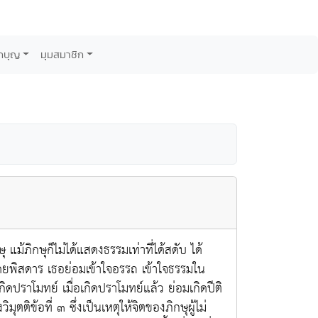
กบุญ
มุมสมาชิก
ม้ภิกษุก็ไม่ได้แสดงธรรมเท่าที่ได้สดับ ได้
าโดยพิสดาร เธอย่อมเข้าใจอรรถ เข้าใจธรรมใน
กิดปราโมทย์ เมื่อเกิดปราโมทย์แล้ว ย่อมเกิดปีติ
มุตติข้อที่ ๓ ซึ่งเป็นเหตุให้จิตของภิกษุผู้ไม่