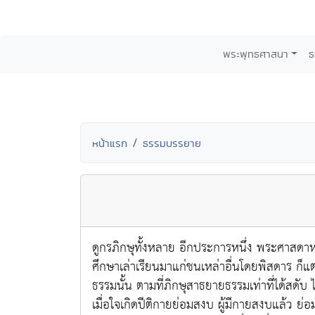
พระพุทธศาสนา
ธ
หน้าแรก
ธรรมบรรยาย
ดูกรภิกษุทั้งหลาย อีกประการหนึ่ง พระศาสดาหรือ
ศึกษาเล่าเรียนมาแก่ชนเหล่าอื่นโดยพิสดาร ก็แ
ธรรมนั้น ตามที่ภิกษุสาธยายธรรมเท่าที่ได้สดับ 
เมื่อใจเกิดปีติกายย่อมสงบ ผู้มีกายสงบแล้ว ย่อมได้