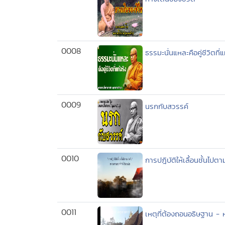
0008
ธรรมะนั่นแหละคือคู่ชีวิตที
0009
นรกกับสวรรค์
0010
การปฎิบัติให้เลื้อนชั้นไ
0011
เหตุที่ต้องถอนอธิษฐาน -