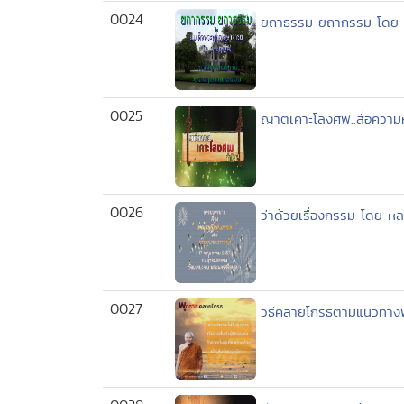
0024
ยถาธรรม ยถากรรม โดย สม
0025
ญาติเคาะโลงศพ..สื่อความห
0026
ว่าด้วยเรื่องกรรม โดย หลว
0027
วิธีคลายโกรธตามแนวทางพร