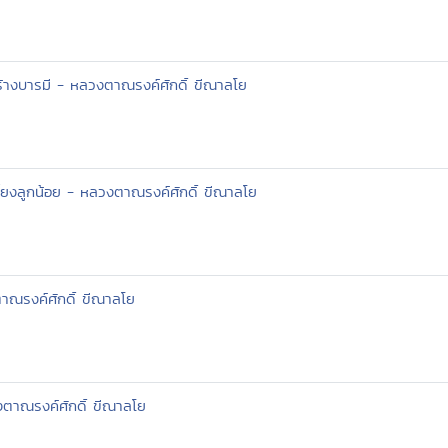
้างบารมี - หลวงตาณรงค์ศักดิ์ ขีณาลโย
ลี้ยงลูกน้อย - หลวงตาณรงค์ศักดิ์ ขีณาลโย
งตาณรงค์ศักดิ์ ขีณาลโย
วงตาณรงค์ศักดิ์ ขีณาลโย