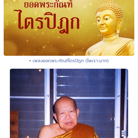
• เพลงยอดพระกัณฑ์ไตรปิฎก (ไพเราะมาก)