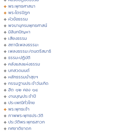
พระพุทธศาสนา
พระไตรปิฏก
หัวข้อธรรม
พจนานุกรมพุทธศาสน์
มิลินทปัญหา
เสียงธรรม
สถานีเพลงธรรมะ
เพลงธรรมะ/ดนตรีสมาธิ
ธรรมะปฏิบัติ
คลังแสงแห่งธรรม
บทสวดมนต์
หลักธรรมนำสุขฯ
กรรมฐานประจำวันเกิด
ฮีต ๑๒ คอง ๑๔
งานบุญประจำปี
ประเพณีทั่วไทย
พระพุทธเจ้า
ภาพพระพุทธประวัติ
ประวัติพระพุทธสาวก
ทศชาติชาดก