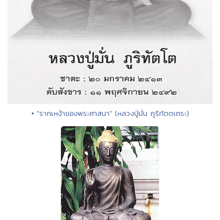
• "รากเหง้าของพระศาสนา" (หลวงปู่มั่น ภูริทัตตเถระ)