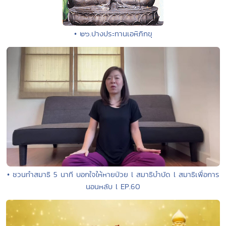
• ๒๖.ปางประทานเอหิภิกขุ
• ชวนทำสมาธิ 5 นาที บอกใจให้หายป่วย l สมาธิบำบัด l สมาธิเพื่อการ
นอนหลับ l EP.60