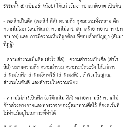
ธรรมทั้ง ๕ (เป็นอย่างน้อย) ได้แก่ เว้นจากปาณาติบาต เป็นต้น
- เจตสิกเป็นศีล (เจตสิกํ สีลํ) หมายถึง กุศลธรรมทั้งหลาย คือ
ความไม่โลภ (อนภิชฌา), ความไม่อาฆาตมาดร้าย พยาบาท (ยพ
ยาปาท) และ การมีความเห็นที่ถูกต้อง ที่ชอบด้วยปัญญา (สัมมา
ทิฏฐิ)
- ความสำรวมเป็นศีล (สํรโร สีลํ) - ความสำรวมเป็นศีล (สํรโร
สีลํ) หมายความถึง ความสำรวม ความระมัดระวัง ได้แก่การ
สำรวมในศีล สำรวมอินทรีย์ (สำรวมสติ) , สำรวมในญาณ,
สำรวมในขันติ และสำรวมในความเพียร
- ความไม่ล่วงเป็นศีล (อวีติกฺกโม สีลํ) หมายความถึง ความไม่
ก้าวล่วงทางกายและทางวาจาของผู้สมาทานศีลไว้ คืองดเว้นที่
ไม่ทำแม้อยู่ในสภาวะที่ทำได้
--------------------------