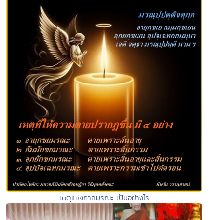
เหตุแห่งกาลมรณะ เป็นอย่างไร