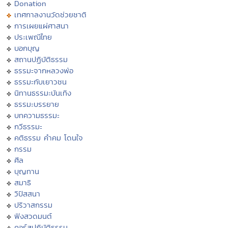
Donation
เทศกาลงานวัดช่วยชาติ
การเผยแผ่ศาสนา
ประเพณีไทย
บอกบุญ
สถานปฏิบัติธรรม
ธรรมะจากหลวงพ่อ
ธรรมะกับเยาวชน
นิทานธรรมะบันเทิง
ธรรมะบรรยาย
บทความธรรมะ
กวีธรรมะ
คติธรรม คำคม โดนใจ
กรรม
ศีล
บุญทาน
สมาธิ
วิปัสสนา
ปริวาสกรรม
ฟังสวดมนต์
คอร์สปฏิบัติธรรม