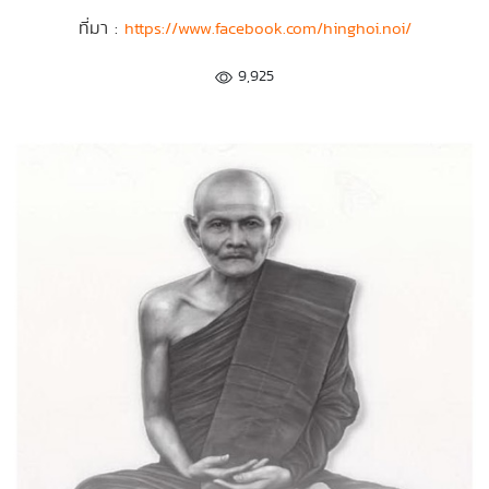
ที่มา :
https://www.facebook.com/hinghoi.noi/
9,925