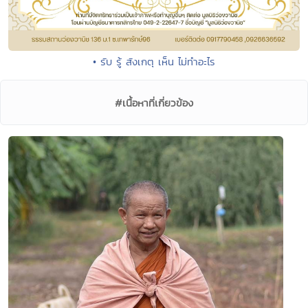
• รับ รู้ สังเกตุ เห็น ไม่ทำอะไร
#เนื้อหาที่เกี่ยวข้อง